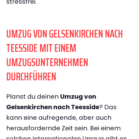
stressfrei.
UMZUG VON GELSENKIRCHEN NACH
TEESSIDE MIT EINEM
UMZUGSUNTERNEHMEN
DURCHFÜHREN
Planst du deinen
Umzug von
Gelsenkirchen nach Teesside
? Das
kann eine aufregende, aber auch
herausfordernde Zeit sein. Bei einem
solchen internationalen Umzug gibt es