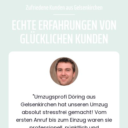
Zufriedene Kunden aus Gelsenkirchen
ECHTE ERFAHRUNGEN VON
GLÜCKLICHEN KUNDEN
"Umzugsprofi Döring aus
Gelsenkirchen hat unseren Umzug
absolut stressfrei gemacht! Vom
ersten Anruf bis zum Einzug waren sie
professionell, pünktlich und