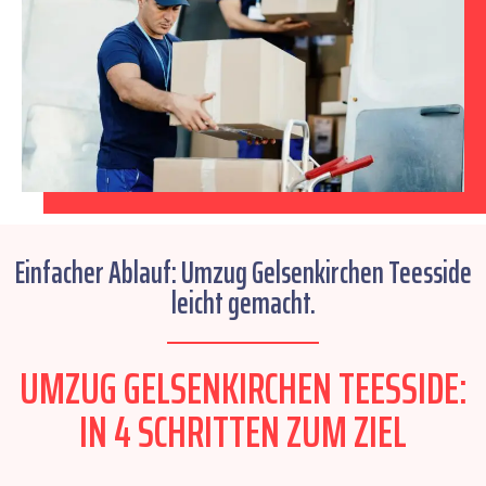
Einfacher Ablauf: Umzug Gelsenkirchen Teesside
leicht gemacht.
UMZUG GELSENKIRCHEN TEESSIDE:
IN 4 SCHRITTEN ZUM ZIEL