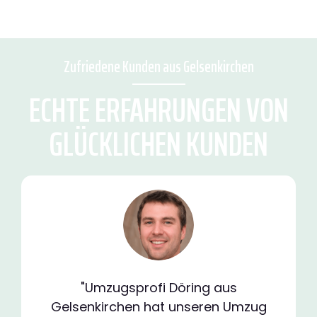
Zufriedene Kunden aus Gelsenkirchen
ECHTE ERFAHRUNGEN VON
GLÜCKLICHEN KUNDEN
"Umzugsprofi Döring aus
Gelsenkirchen hat unseren Umzug