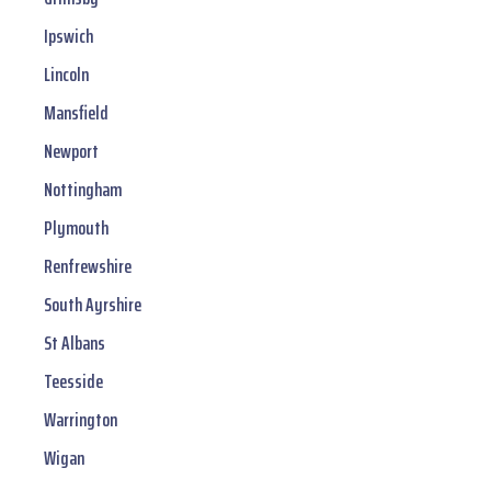
Ipswich
Lincoln
Mansfield
Newport
Nottingham
Plymouth
Renfrewshire
South Ayrshire
St Albans
Teesside
Warrington
Wigan