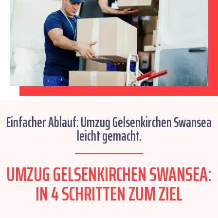
Einfacher Ablauf: Umzug Gelsenkirchen Swansea
leicht gemacht.
UMZUG GELSENKIRCHEN SWANSEA:
IN 4 SCHRITTEN ZUM ZIEL