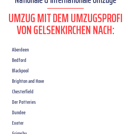
UMZUG MIT DEM UMZUGSPROFI
VON GELSENKIRCHEN NACH:
Aberdeen
Bedford
Blackpool
Brighton and Hove
Chesterfield
Der Potteries
Dundee
Exeter
Grimsby