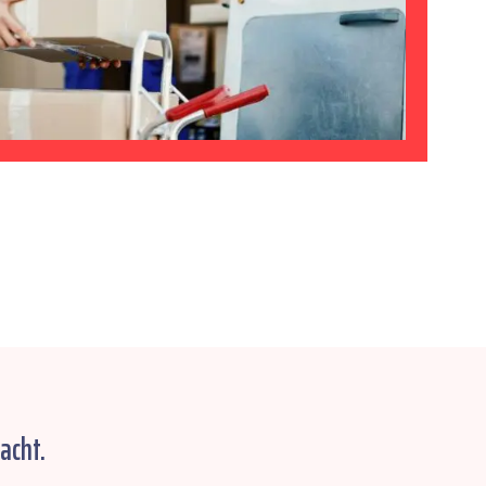
acht.