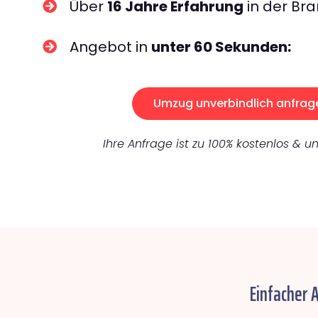
Über
16 Jahre Erfahrung
in der Bra
Angebot in
unter 60 Sekunden:
Umzug unverbindlich anfrag
Ihre Anfrage ist zu 100% kostenlos & un
Einfacher 