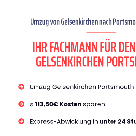
Umzug von Gelsenkirchen nach Portsmou
IHR FACHMANN FÜR DE
GELSENKIRCHEN PORT
Umzug Gelsenkirchen Portsmouth
⌀
113,50€ Kosten
sparen.
Express-Abwicklung in
unter 24 S