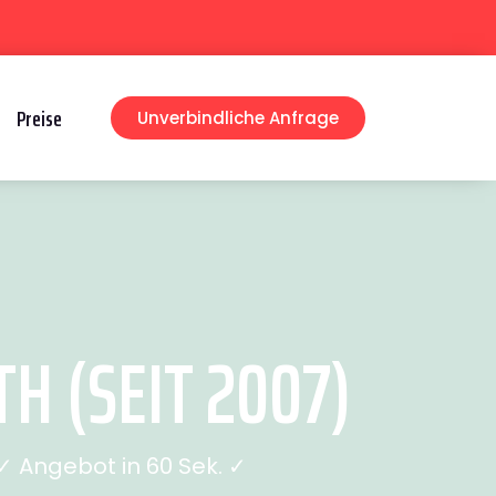
Preise
Unverbindliche Anfrage
 (SEIT 2007)
 Angebot in 60 Sek. ✓