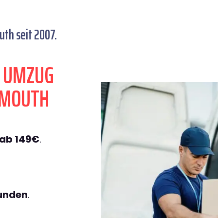
th seit 2007.
N UMZUG
SMOUTH
ab 149€
.
tunden
.