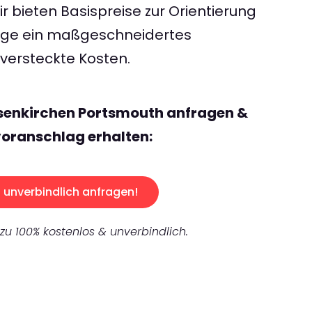
 bieten Basispreise zur Orientierung
rage ein maßgeschneidertes
ersteckte Kosten.
lsenkirchen Portsmouth anfragen &
oranschlag erhalten:
unverbindlich anfragen!
 zu 100% kostenlos & unverbindlich.