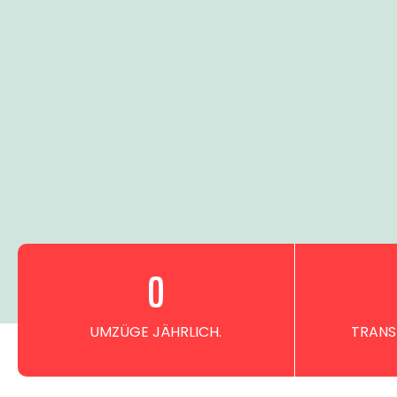
0
UMZÜGE JÄHRLICH.
TRANS