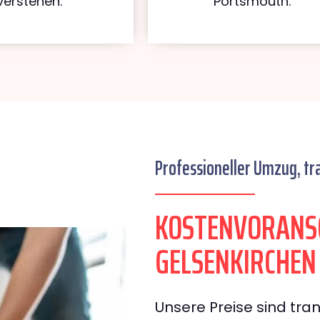
verstehen.
Portsmouth.
Professioneller Umzug, tr
KOSTENVORANS
GELSENKIRCHE
Unsere Preise sind tran