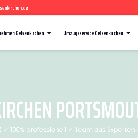
senkirchen.de
ehmen Gelsenkirchen
Umzugsservice Gelsenkirchen
IRCHEN PORTSMOUTH
✓ 100% professionell ✓ Team aus Experten ✓