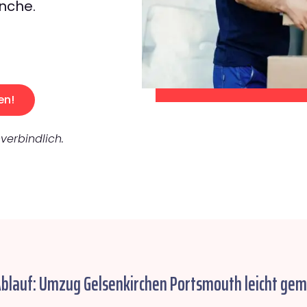
nche.
en!
verbindlich.
Ablauf: Umzug Gelsenkirchen Portsmouth leicht gem