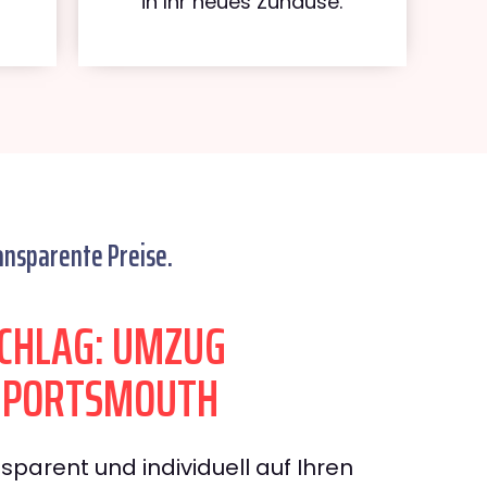
in Ihr neues Zuhause.
ansparente Preise.
CHLAG: UMZUG
N PORTSMOUTH
sparent und individuell auf Ihren