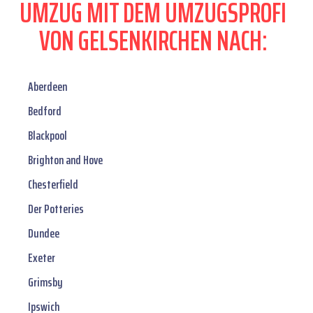
UMZUG MIT DEM UMZUGSPROFI
VON GELSENKIRCHEN NACH:
Aberdeen
Bedford
Blackpool
Brighton and Hove
Chesterfield
Der Potteries
Dundee
Exeter
Grimsby
Ipswich