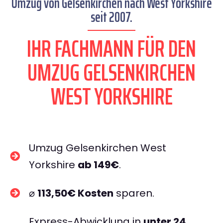
Umzug von Gelsenkirchen nach West Yorkshire
seit 2007.
IHR FACHMANN FÜR DEN
UMZUG GELSENKIRCHEN
WEST YORKSHIRE
Umzug Gelsenkirchen West
Yorkshire
ab 149€
.
⌀
113,50€ Kosten
sparen.
Express-Abwicklung in
unter 24