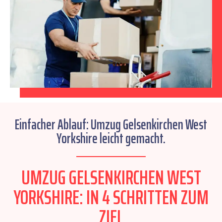
Einfacher Ablauf: Umzug Gelsenkirchen West
Yorkshire leicht gemacht.
UMZUG GELSENKIRCHEN WEST
YORKSHIRE: IN 4 SCHRITTEN ZUM
ZIEL