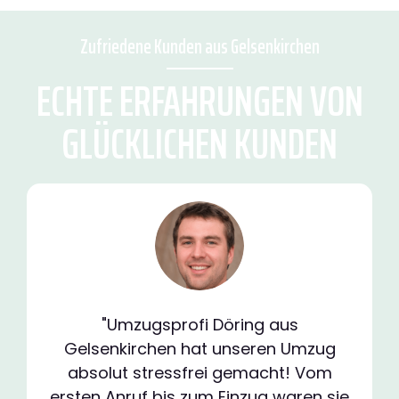
Zufriedene Kunden aus Gelsenkirchen
ECHTE ERFAHRUNGEN VON
GLÜCKLICHEN KUNDEN
"Umzugsprofi Döring aus
Gelsenkirchen hat unseren Umzug
absolut stressfrei gemacht! Vom
ersten Anruf bis zum Einzug waren sie