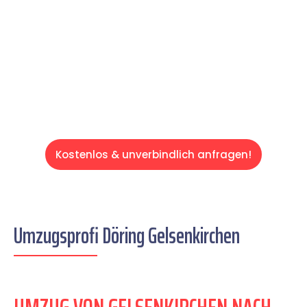
schweren Teil übernehmen & freuen Sie sich
auf einen entspannten und kostengünstigen
Servive!
Kostenlos & unverbindlich anfragen!
Umzugsprofi Döring Gelsenkirchen