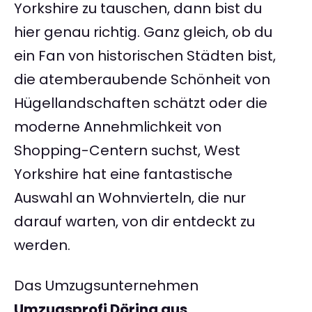
Yorkshire zu tauschen, dann bist du
hier genau richtig. Ganz gleich, ob du
ein Fan von historischen Städten bist,
die atemberaubende Schönheit von
Hügellandschaften schätzt oder die
moderne Annehmlichkeit von
Shopping-Centern suchst, West
Yorkshire hat eine fantastische
Auswahl an Wohnvierteln, die nur
darauf warten, von dir entdeckt zu
werden.
Das Umzugsunternehmen
Umzugsprofi Döring aus