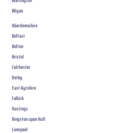
Warrington
Wigan
Aberdeenshire
Belfast
Bolton
Bristol
Colchester
Derby
East Ayrshire
Falkirk
Hastings
Kingston upon Hull
Liverpool