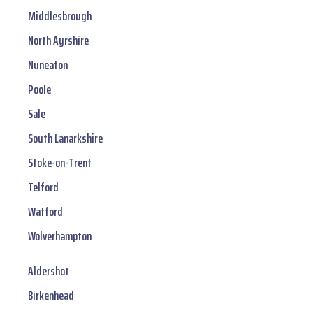
Middlesbrough
North Ayrshire
Nuneaton
Poole
Sale
South Lanarkshire
Stoke-on-Trent
Telford
Watford
Wolverhampton
Aldershot
Birkenhead