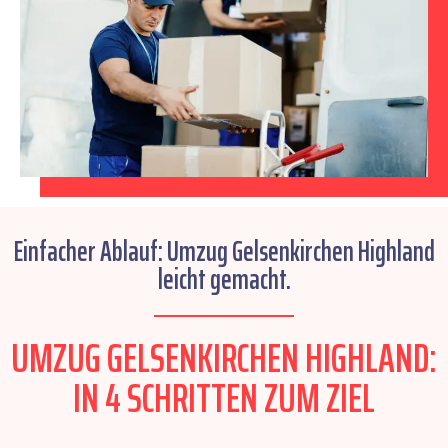
Einfacher Ablauf: Umzug Gelsenkirchen Highland
leicht gemacht.
UMZUG GELSENKIRCHEN HIGHLAND:
IN 4 SCHRITTEN ZUM ZIEL