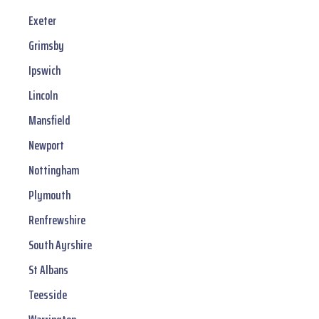
Exeter
Grimsby
Ipswich
Lincoln
Mansfield
Newport
Nottingham
Plymouth
Renfrewshire
South Ayrshire
St Albans
Teesside