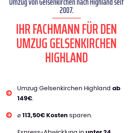
Umzug von Gelsenkirchen nach Highland seit
2007.
IHR FACHMANN FÜR DEN
UMZUG GELSENKIRCHEN
HIGHLAND
Umzug Gelsenkirchen Highland
ab
149€
.
⌀
113,50€ Kosten
sparen.
Express-Abwicklung in
unter 24