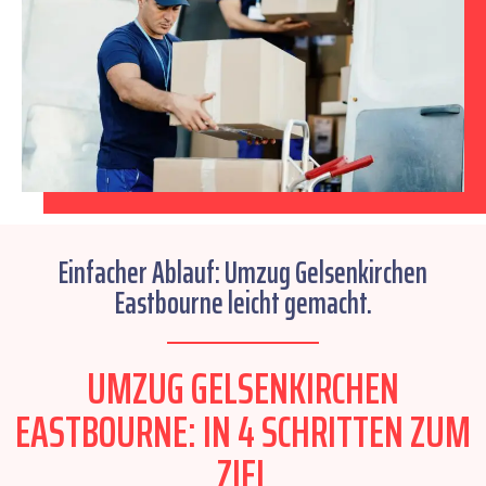
Einfacher Ablauf: Umzug Gelsenkirchen
Eastbourne leicht gemacht.
UMZUG GELSENKIRCHEN
EASTBOURNE: IN 4 SCHRITTEN ZUM
ZIEL