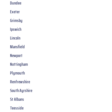
Dundee
Exeter
Grimsby
Ipswich
Lincoln
Mansfield
Newport
Nottingham
Plymouth
Renfrewshire
South Ayrshire
St Albans
Teesside