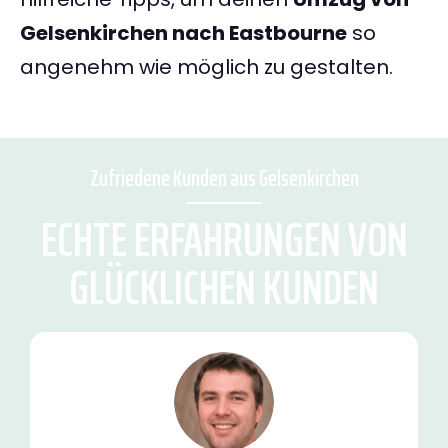
Gelsenkirchen nach Eastbourne
so
angenehm wie möglich zu gestalten.
Zufriedene Kunden aus Gelsenkirchen
ECHTE ERFAHRUNGEN VON
GLÜCKLICHEN KUNDEN