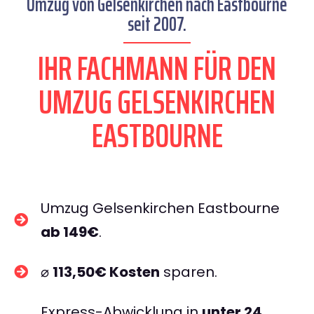
Umzug von Gelsenkirchen nach Eastbourne
seit 2007.
IHR FACHMANN FÜR DEN
UMZUG GELSENKIRCHEN
EASTBOURNE
Umzug Gelsenkirchen Eastbourne
ab 149€
.
⌀
113,50€ Kosten
sparen.
Express-Abwicklung in
unter 24