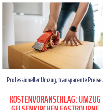
Professioneller Umzug, transparente Preise.
KOSTENVORANSCHLAG: UMZUG
GELSENKIRCHEN EASTBOURNE