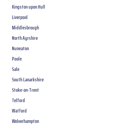
Kingston upon Hull
Liverpool
Middlesbrough
North Ayrshire
Nuneaton
Poole
Sale
South Lanarkshire
Stoke-on-Trent
Telford
Watford
Wolverhampton