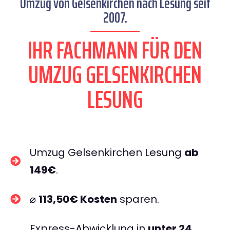
Umzug von Gelsenkirchen nach Lesung seit
2007.
IHR FACHMANN FÜR DEN
UMZUG GELSENKIRCHEN
LESUNG
Umzug Gelsenkirchen Lesung
ab
149€
.
⌀
113,50€ Kosten
sparen.
Express-Abwicklung in
unter 24