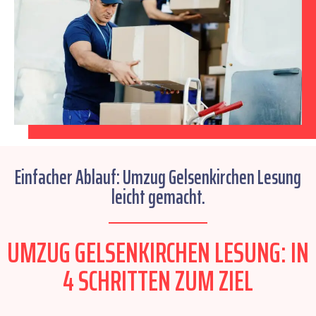
Einfacher Ablauf: Umzug Gelsenkirchen Lesung
leicht gemacht.
UMZUG GELSENKIRCHEN LESUNG: IN
4 SCHRITTEN ZUM ZIEL