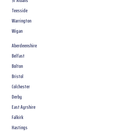
St Albans
Teesside
Warrington
Wigan
Aberdeenshire
Belfast
Bolton
Bristol
Colchester
Derby
East Ayrshire
Falkirk
Hastings