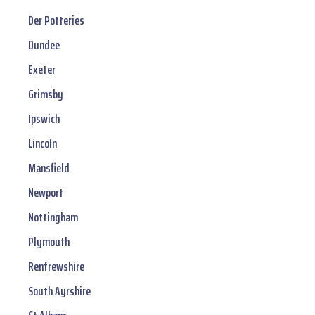
Der Potteries
Dundee
Exeter
Grimsby
Ipswich
Lincoln
Mansfield
Newport
Nottingham
Plymouth
Renfrewshire
South Ayrshire