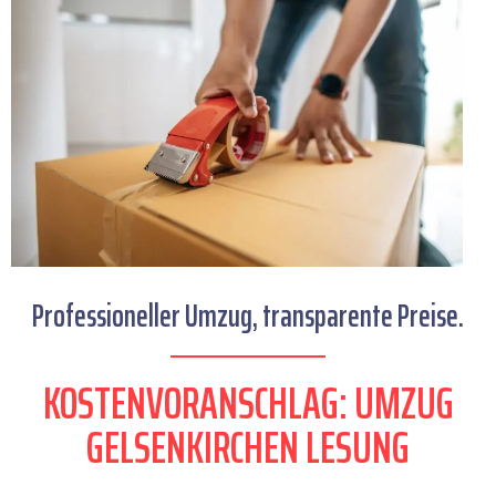
Professioneller Umzug, transparente Preise.
KOSTENVORANSCHLAG: UMZUG
GELSENKIRCHEN LESUNG