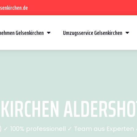
senkirchen.de
ehmen Gelsenkirchen
Umzugsservice Gelsenkirchen
IRCHEN ALDERSHOT
✓ 100% professionell ✓ Team aus Experten ✓