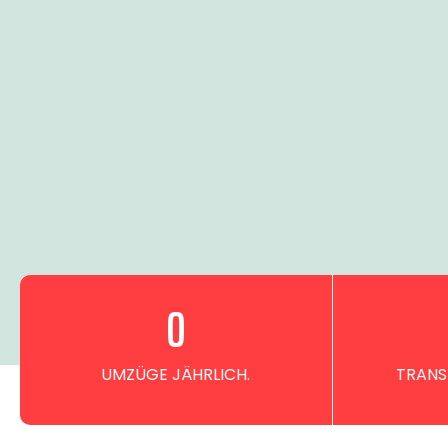
0
UMZÜGE JÄHRLICH.
TRANS