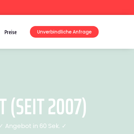
Preise
Unverbindliche Anfrage
 (SEIT 2007)
 Angebot in 60 Sek. ✓