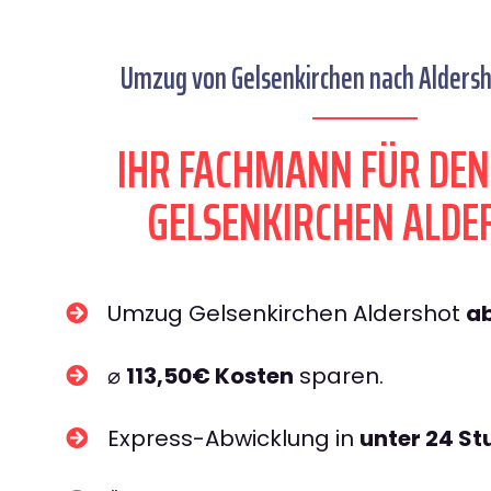
Umzug von Gelsenkirchen nach Aldersho
IHR FACHMANN FÜR DE
GELSENKIRCHEN ALDE
Umzug Gelsenkirchen Aldershot
a
⌀
113,50€ Kosten
sparen.
Express-Abwicklung in
unter 24 S