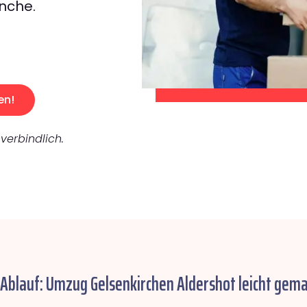
nche.
en!
verbindlich.
 Ablauf: Umzug Gelsenkirchen Aldershot leicht gema