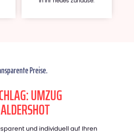
in Ihr neues Zuhause.
ansparente Preise.
CHLAG: UMZUG
 ALDERSHOT
sparent und individuell auf Ihren