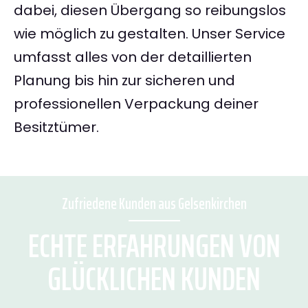
dabei, diesen Übergang so reibungslos
wie möglich zu gestalten. Unser Service
umfasst alles von der detaillierten
Planung bis hin zur sicheren und
professionellen Verpackung deiner
Besitztümer.
Zufriedene Kunden aus Gelsenkirchen
ECHTE ERFAHRUNGEN VON
GLÜCKLICHEN KUNDEN