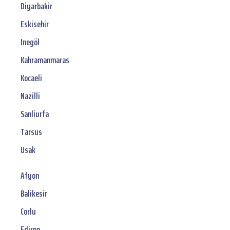
Diyarbakir
Eskisehir
Inegöl
Kahramanmaras
Kocaeli
Nazilli
Sanliurfa
Tarsus
Usak
Afyon
Balikesir
Corlu
Edirne