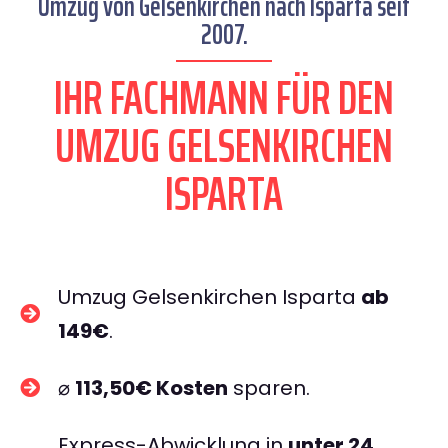
Umzug von Gelsenkirchen nach Isparta seit
2007.
IHR FACHMANN FÜR DEN
UMZUG GELSENKIRCHEN
ISPARTA
Umzug Gelsenkirchen Isparta
ab
149€
.
⌀
113,50€ Kosten
sparen.
Express-Abwicklung in
unter 24