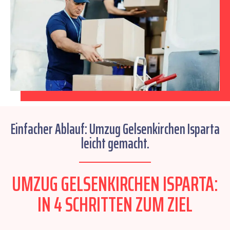
Einfacher Ablauf: Umzug Gelsenkirchen Isparta
leicht gemacht.
UMZUG GELSENKIRCHEN ISPARTA:
IN 4 SCHRITTEN ZUM ZIEL