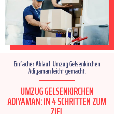
Einfacher Ablauf: Umzug Gelsenkirchen
Adiyaman leicht gemacht.
UMZUG GELSENKIRCHEN
ADIYAMAN: IN 4 SCHRITTEN ZUM
ZIEL