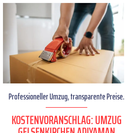
Professioneller Umzug, transparente Preise.
KOSTENVORANSCHLAG: UMZUG
GELSENKIRCHEN ADIYAMAN