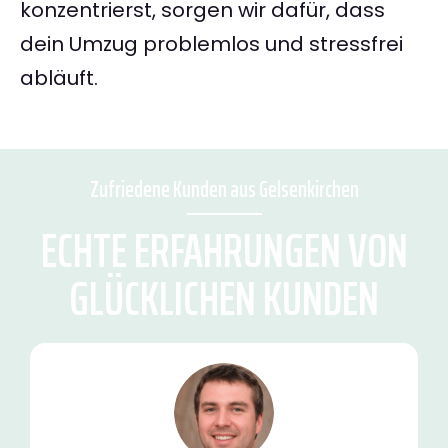
konzentrierst, sorgen wir dafür, dass
dein Umzug problemlos und stressfrei
abläuft.
Zufriedene Kunden aus Gelsenkirchen
ECHTE ERFAHRUNGEN VON
GLÜCKLICHEN KUNDEN