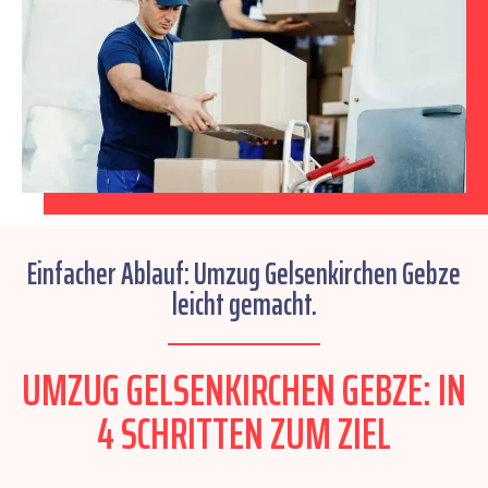
Einfacher Ablauf: Umzug Gelsenkirchen Gebze
leicht gemacht.
UMZUG GELSENKIRCHEN GEBZE: IN
4 SCHRITTEN ZUM ZIEL