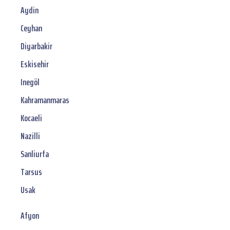
Aydin
Ceyhan
Diyarbakir
Eskisehir
Inegöl
Kahramanmaras
Kocaeli
Nazilli
Sanliurfa
Tarsus
Usak
Afyon