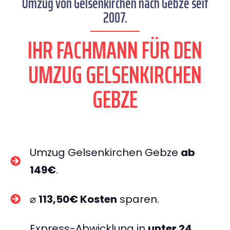
Umzug von Gelsenkirchen nach Gebze seit
2007.
IHR FACHMANN FÜR DEN
UMZUG GELSENKIRCHEN
GEBZE
Umzug Gelsenkirchen Gebze
ab
149€
.
⌀
113,50€ Kosten
sparen.
Express-Abwicklung in
unter 24