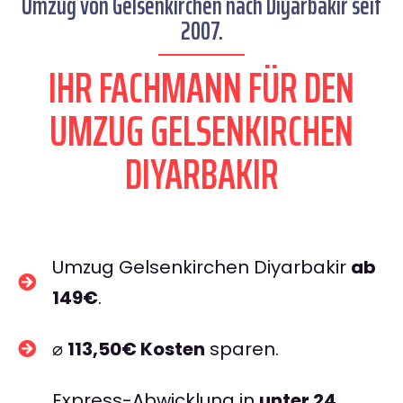
Umzug von Gelsenkirchen nach Diyarbakir seit
2007.
IHR FACHMANN FÜR DEN
UMZUG GELSENKIRCHEN
DIYARBAKIR
Umzug Gelsenkirchen Diyarbakir
ab
149€
.
⌀
113,50€ Kosten
sparen.
Express-Abwicklung in
unter 24