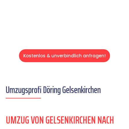
auf einen entspannten und kostengünstigen
Servive!
Kostenlos & unverbindlich anfragen!
Umzugsprofi Döring Gelsenkirchen
UMZUG VON GELSENKIRCHEN NACH