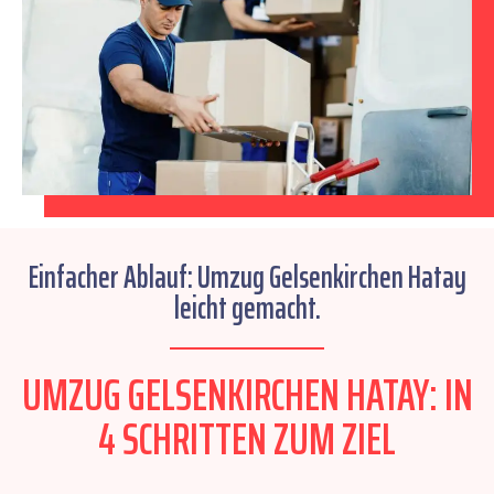
Einfacher Ablauf: Umzug Gelsenkirchen Hatay
leicht gemacht.
UMZUG GELSENKIRCHEN HATAY: IN
4 SCHRITTEN ZUM ZIEL