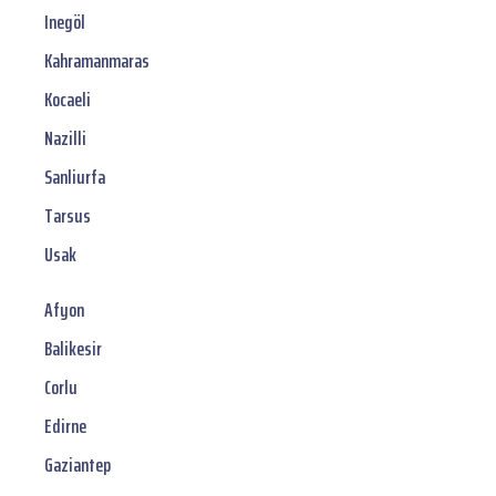
Inegöl
Kahramanmaras
Kocaeli
Nazilli
Sanliurfa
Tarsus
Usak
Afyon
Balikesir
Corlu
Edirne
Gaziantep