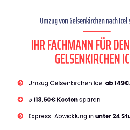
Umzug von Gelsenkirchen nach Icel s
IHR FACHMANN FÜR DE
GELSENKIRCHEN IC
Umzug Gelsenkirchen Icel
ab 149€
⌀
113,50€ Kosten
sparen.
Express-Abwicklung in
unter 24 S