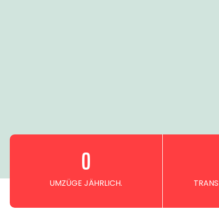
0
UMZÜGE JÄHRLICH.
TRANS