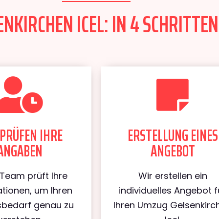
NKIRCHEN ICEL: IN 4 SCHRITTEN
PRÜFEN IHRE
ERSTELLUNG EINES
ANGABEN
ANGEBOT
Team prüft Ihre
Wir erstellen ein
tionen, um Ihren
individuelles Angebot f
bedarf genau zu
Ihren Umzug Gelsenkirc