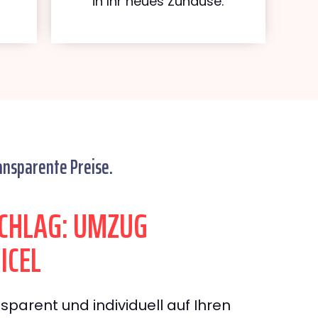
in Ihr neues Zuhause.
ansparente Preise.
CHLAG: UMZUG
ICEL
sparent und individuell auf Ihren