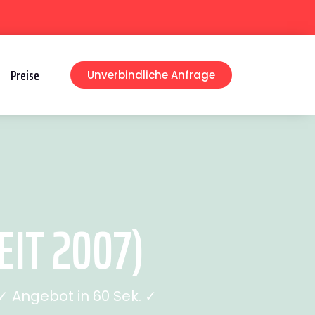
Preise
Unverbindliche Anfrage
EIT 2007)
 Angebot in 60 Sek. ✓