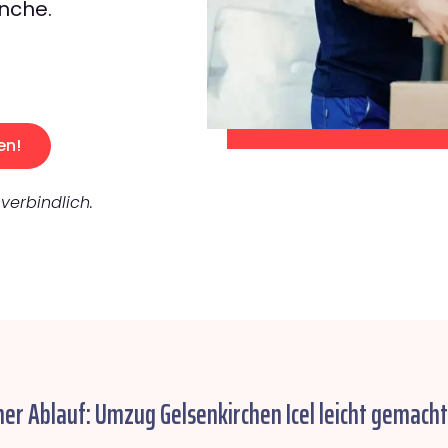
nche.
en!
verbindlich.
her Ablauf: Umzug Gelsenkirchen Icel leicht gemacht