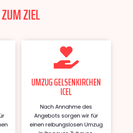
 ZUM ZIEL
UMZUG GELSENKIRCHEN
ICEL
Nach Annahme des
ür
Angebots sorgen wir für
hen
einen reibungslosen Umzug