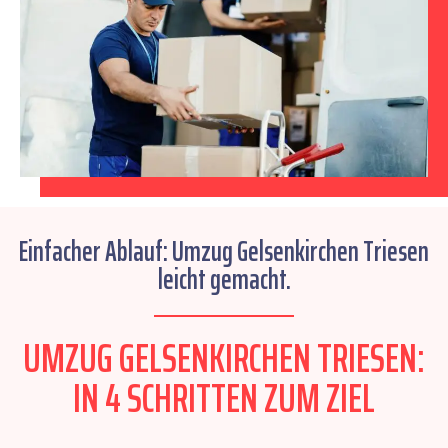
Einfacher Ablauf: Umzug Gelsenkirchen Triesen
leicht gemacht.
UMZUG GELSENKIRCHEN TRIESEN:
IN 4 SCHRITTEN ZUM ZIEL