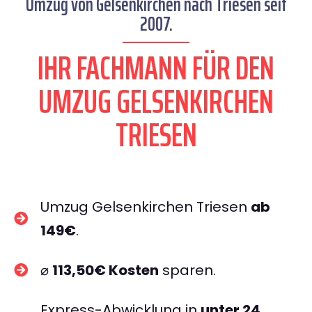
Umzug von Gelsenkirchen nach Triesen seit
2007.
IHR FACHMANN FÜR DEN
UMZUG GELSENKIRCHEN
TRIESEN
Umzug Gelsenkirchen Triesen
ab
149€
.
⌀
113,50€ Kosten
sparen.
Express-Abwicklung in
unter 24