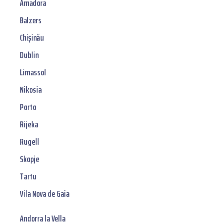
Amadora
Balzers
Chișinău
Dublin
Limassol
Nikosia
Porto
Rijeka
Rugell
Skopje
Tartu
Vila Nova de Gaia
Andorra la Vella