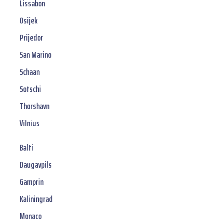
Lissabon
Osijek
Prijedor
San Marino
Schaan
Sotschi
Thorshavn
Vilnius
Balti
Daugavpils
Gamprin
Kaliningrad
Monaco