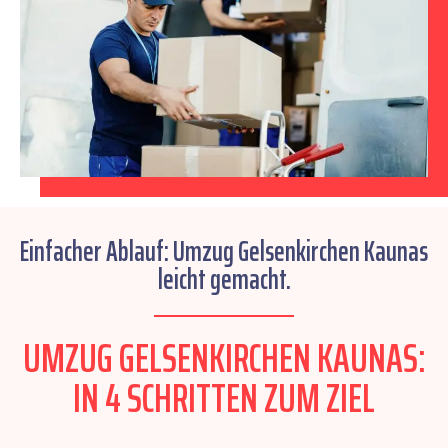
Einfacher Ablauf: Umzug Gelsenkirchen Kaunas
leicht gemacht.
UMZUG GELSENKIRCHEN KAUNAS:
IN 4 SCHRITTEN ZUM ZIEL