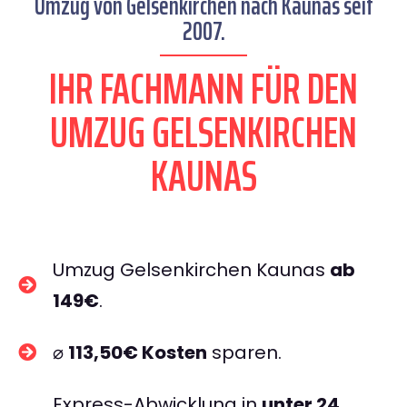
Umzug von Gelsenkirchen nach Kaunas seit
2007.
IHR FACHMANN FÜR DEN
UMZUG GELSENKIRCHEN
KAUNAS
Umzug Gelsenkirchen Kaunas
ab
149€
.
⌀
113,50€ Kosten
sparen.
Express-Abwicklung in
unter 24