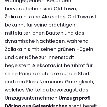
Wohngegenden. Besonders
hervorzuheben sind Old Town,
Žaliakalnis und Aleksotas. Old Town ist
bekannt für seine prächtigen
mittelalterlichen Bauten und das
dynamische Nachtleben, während
Žaliakalnis mit seinen grünen Hügeln
und der Nähe zur Innenstadt
begeistert. Aleksotas ist berühmt für
seine Panoramablicke auf die Stadt
und den Fluss Nemunas. Ganz gleich,
welches Viertel du bevorzugst, das
Umzugsunternehmen
Umzugsprofi
Döring aus Gelsenkirchen
steht bereit,