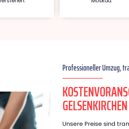
verstehen.
Moskau.
Professioneller Umzug, tr
KOSTENVORANS
GELSENKIRCHE
Unsere Preise sind tran