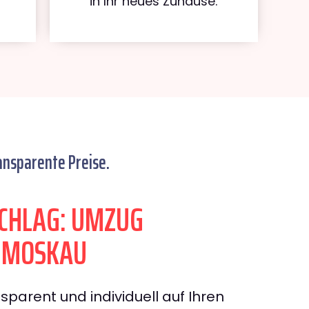
in Ihr neues Zuhause.
ansparente Preise.
CHLAG: UMZUG
N MOSKAU
sparent und individuell auf Ihren