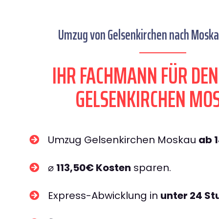
Umzug von Gelsenkirchen nach Moskau
IHR FACHMANN FÜR DE
GELSENKIRCHEN MO
Umzug Gelsenkirchen Moskau
ab 
⌀
113,50€ Kosten
sparen.
Express-Abwicklung in
unter 24 S