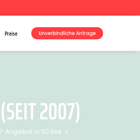
Preise
Unverbindliche Anfrage
SEIT 2007)
 Angebot in 60 Sek. ✓