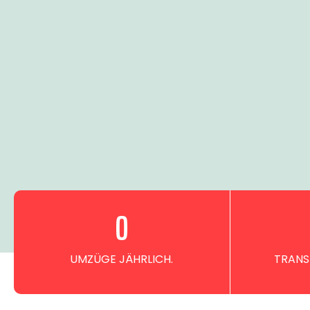
0
UMZÜGE JÄHRLICH.
TRANS