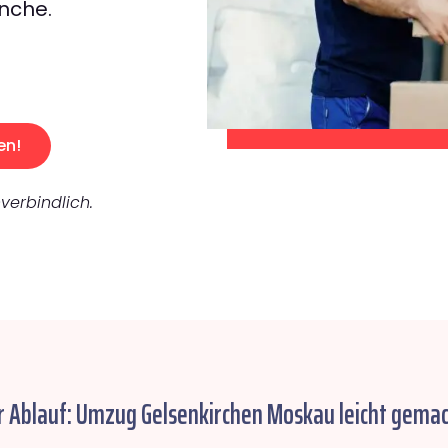
nche.
en!
verbindlich.
r Ablauf: Umzug Gelsenkirchen Moskau leicht gemac