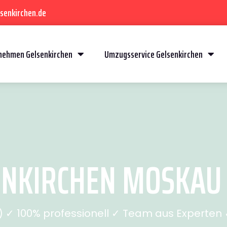
senkirchen.de
ehmen Gelsenkirchen
Umzugsservice Gelsenkirchen
NKIRCHEN MOSKAU (
✓ 100% professionell ✓ Team aus Experten ✓