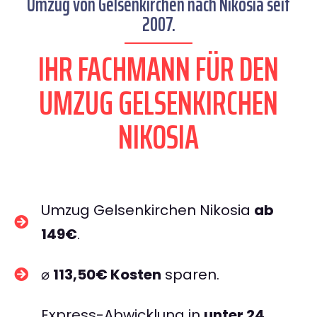
Umzug von Gelsenkirchen nach Nikosia seit
2007.
IHR FACHMANN FÜR DEN
UMZUG GELSENKIRCHEN
NIKOSIA
Umzug Gelsenkirchen Nikosia
ab
149€
.
⌀
113,50€ Kosten
sparen.
Express-Abwicklung in
unter 24