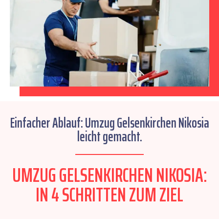
Einfacher Ablauf: Umzug Gelsenkirchen Nikosia
leicht gemacht.
UMZUG GELSENKIRCHEN NIKOSIA:
IN 4 SCHRITTEN ZUM ZIEL