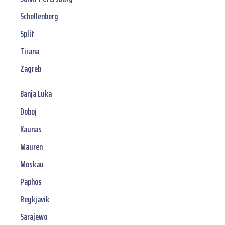
Schellenberg
Split
Tirana
Zagreb
Banja Luka
Doboj
Kaunas
Mauren
Moskau
Paphos
Reykjavik
Sarajewo