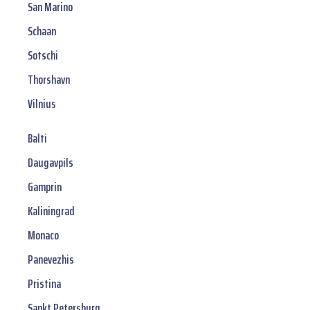
San Marino
Schaan
Sotschi
Thorshavn
Vilnius
Balti
Daugavpils
Gamprin
Kaliningrad
Monaco
Panevezhis
Pristina
Sankt Petersburg