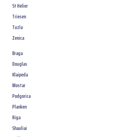
St Helier
Triesen
Tuzla
Zenica
Braga
Douglas
Klaipeda
Mostar
Podgorica
Planken
Riga
Shauliai