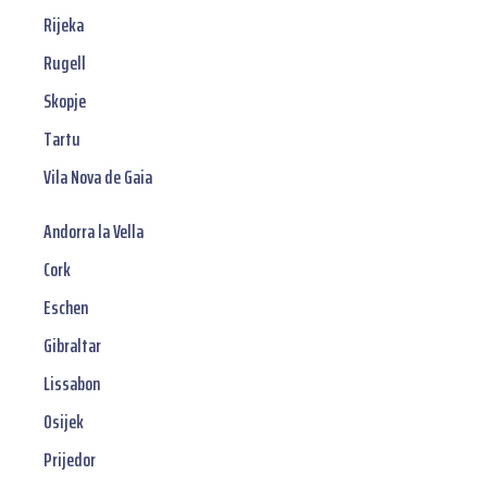
Rijeka
Rugell
Skopje
Tartu
Vila Nova de Gaia
Andorra la Vella
Cork
Eschen
Gibraltar
Lissabon
Osijek
Prijedor