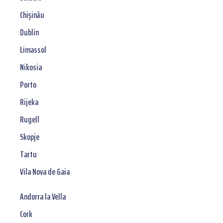
Chișinău
Dublin
Limassol
Nikosia
Porto
Rijeka
Rugell
Skopje
Tartu
Vila Nova de Gaia
Andorra la Vella
Cork