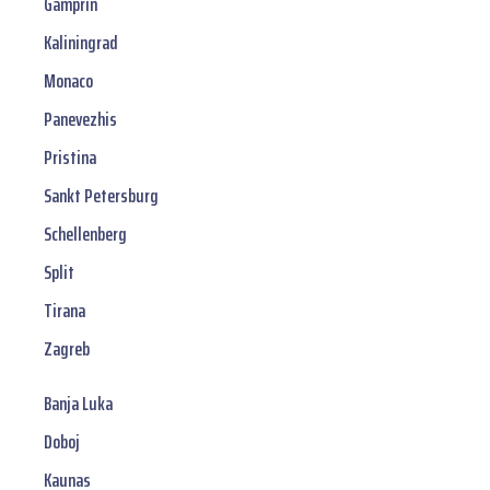
Gamprin
Kaliningrad
Monaco
Panevezhis
Pristina
Sankt Petersburg
Schellenberg
Split
Tirana
Zagreb
Banja Luka
Doboj
Kaunas