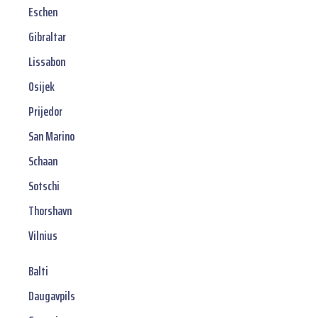
Eschen
Gibraltar
Lissabon
Osijek
Prijedor
San Marino
Schaan
Sotschi
Thorshavn
Vilnius
Balti
Daugavpils