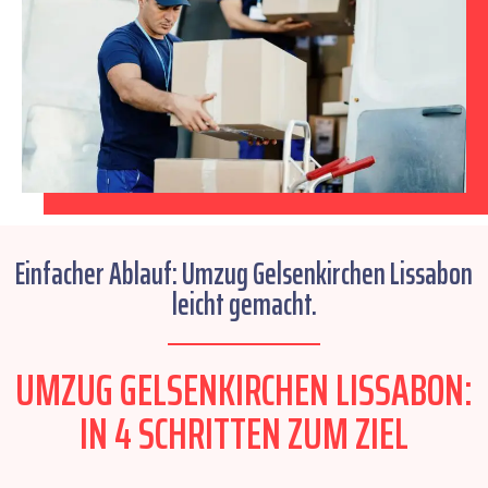
Einfacher Ablauf: Umzug Gelsenkirchen Lissabon
leicht gemacht.
UMZUG GELSENKIRCHEN LISSABON:
IN 4 SCHRITTEN ZUM ZIEL