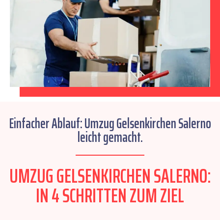
Einfacher Ablauf: Umzug Gelsenkirchen Salerno
leicht gemacht.
UMZUG GELSENKIRCHEN SALERNO:
IN 4 SCHRITTEN ZUM ZIEL