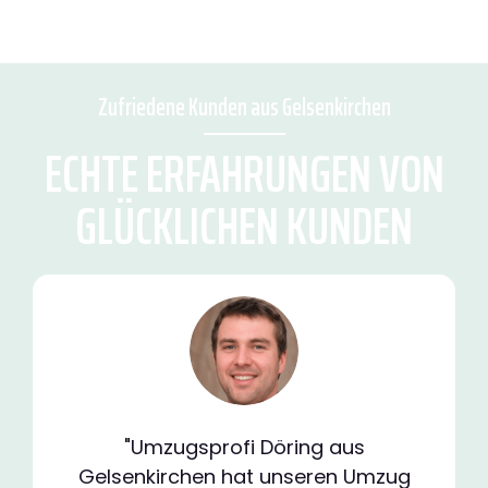
Zufriedene Kunden aus Gelsenkirchen
ECHTE ERFAHRUNGEN VON
GLÜCKLICHEN KUNDEN
"Umzugsprofi Döring aus
Gelsenkirchen hat unseren Umzug