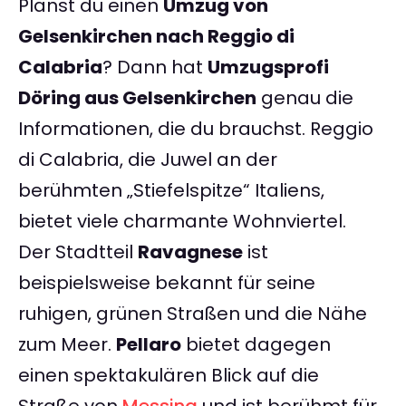
Planst du einen
Umzug von
Gelsenkirchen nach Reggio di
Calabria
? Dann hat
Umzugsprofi
Döring aus Gelsenkirchen
genau die
Informationen, die du brauchst. Reggio
di Calabria, die Juwel an der
berühmten „Stiefelspitze“ Italiens,
bietet viele charmante Wohnviertel.
Der Stadtteil
Ravagnese
ist
beispielsweise bekannt für seine
ruhigen, grünen Straßen und die Nähe
zum Meer.
Pellaro
bietet dagegen
einen spektakulären Blick auf die