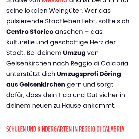
Straße von
Messina
und ist berühmt für
seine lokalen Weingüter. Wer das
pulsierende Stadtleben liebt, sollte sich
Centro Storico
ansehen – das
kulturelle und geschäftige Herz der
Stadt. Bei deinem
Umzug
von
Gelsenkirchen nach Reggio di Calabria
unterstützt dich
Umzugsprofi Döring
aus Gelsenkirchen
gern und sorgt
dafür, dass dein Hab und Gut sicher in
deinem neuen zu Hause ankommt.
SCHULEN UND KINDERGÄRTEN IN REGGIO DI CALABRIA