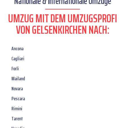
Nationale & internationale Umzüge
UMZUG MIT DEM UMZUGSPROFI
VON GELSENKIRCHEN NACH:
Ancona
Cagliari
Forli
Mailand
Novara
Pescara
Rimini
Tarent