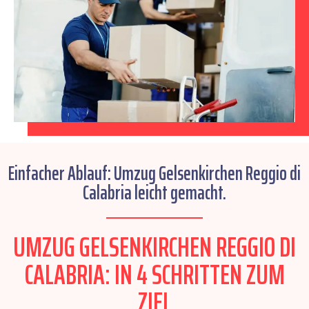
Einfacher Ablauf: Umzug Gelsenkirchen Reggio di
Calabria leicht gemacht.
UMZUG GELSENKIRCHEN REGGIO DI
CALABRIA: IN 4 SCHRITTEN ZUM
ZIEL