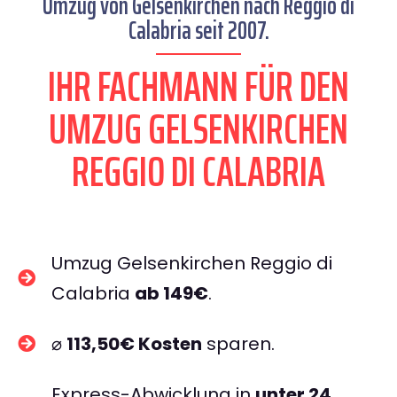
Umzug von Gelsenkirchen nach Reggio di
Calabria seit 2007.
IHR FACHMANN FÜR DEN
UMZUG GELSENKIRCHEN
REGGIO DI CALABRIA
Umzug Gelsenkirchen Reggio di
Calabria
ab 149€
.
⌀
113,50€ Kosten
sparen.
Express-Abwicklung in
unter 24