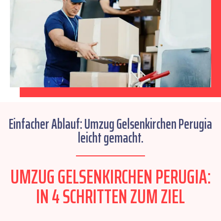
Einfacher Ablauf: Umzug Gelsenkirchen Perugia
leicht gemacht.
UMZUG GELSENKIRCHEN PERUGIA:
IN 4 SCHRITTEN ZUM ZIEL