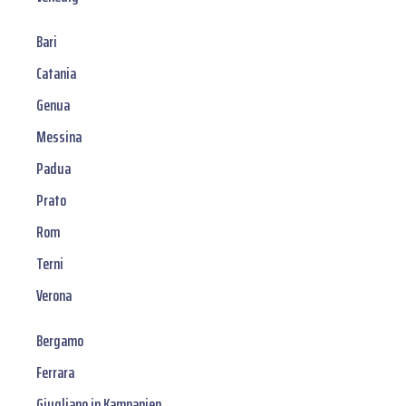
Bari
Catania
Genua
Messina
Padua
Prato
Rom
Terni
Verona
Bergamo
Ferrara
Giugliano in Kampanien