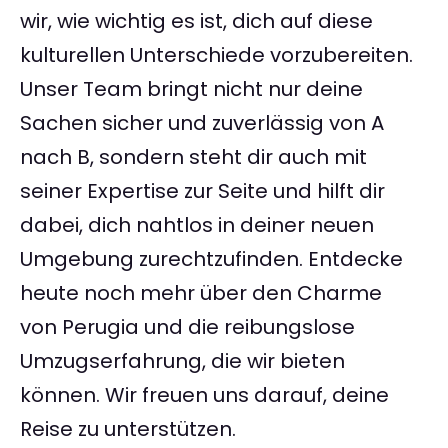
wir, wie wichtig es ist, dich auf diese
kulturellen Unterschiede vorzubereiten.
Unser Team bringt nicht nur deine
Sachen sicher und zuverlässig von A
nach B, sondern steht dir auch mit
seiner Expertise zur Seite und hilft dir
dabei, dich nahtlos in deiner neuen
Umgebung zurechtzufinden. Entdecke
heute noch mehr über den Charme
von Perugia und die reibungslose
Umzugserfahrung, die wir bieten
können. Wir freuen uns darauf, deine
Reise zu unterstützen.