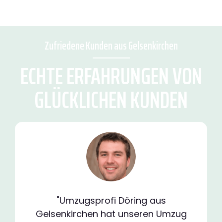
Zufriedene Kunden aus Gelsenkirchen
ECHTE ERFAHRUNGEN VON
GLÜCKLICHEN KUNDEN
"Umzugsprofi Döring aus
Gelsenkirchen hat unseren Umzug