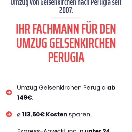
Umzug von Gelsenkirchen nach Perugia seit
2007.
IHR FACHMANN FÜR DEN
UMZUG GELSENKIRCHEN
PERUGIA
Umzug Gelsenkirchen Perugia
ab
149€
.
⌀
113,50€ Kosten
sparen.
Express-Abwicklung in
unter 24