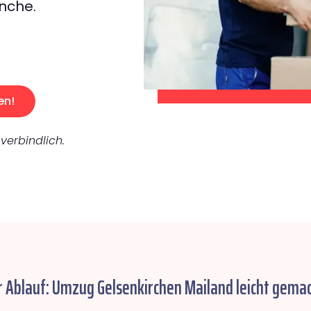
nche.
en!
verbindlich.
r Ablauf: Umzug Gelsenkirchen Mailand leicht gemac