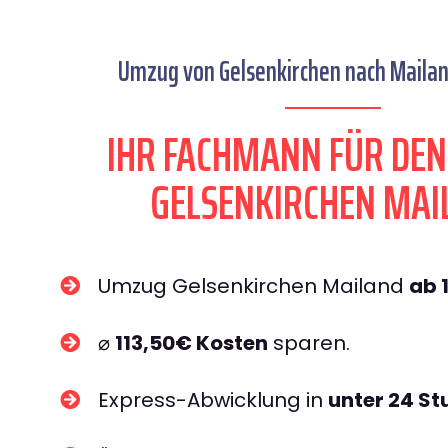
Umzug von Gelsenkirchen nach Mailand
IHR FACHMANN FÜR DE
GELSENKIRCHEN MAI
Umzug Gelsenkirchen Mailand
ab 
⌀
113,50€ Kosten
sparen.
Express-Abwicklung in
unter 24 S