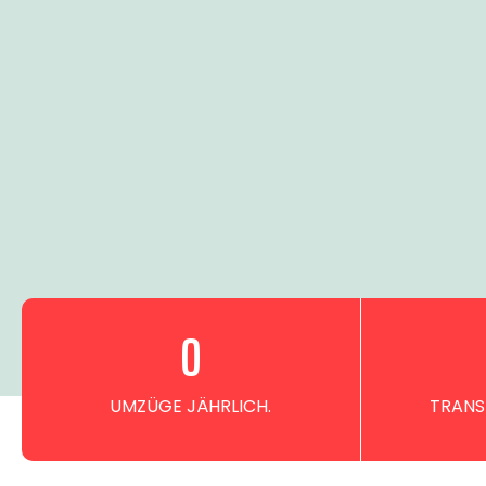
0
UMZÜGE JÄHRLICH.
TRANS