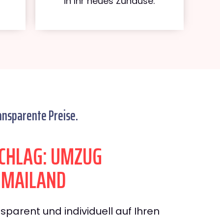
in Ihr neues Zuhause.
ansparente Preise.
CHLAG: UMZUG
 MAILAND
sparent und individuell auf Ihren