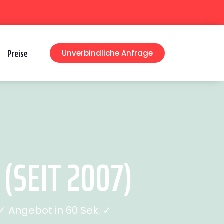
Preise
Unverbindliche Anfrage
(SEIT 2007)
 Angebot in 60 Sek. ✓