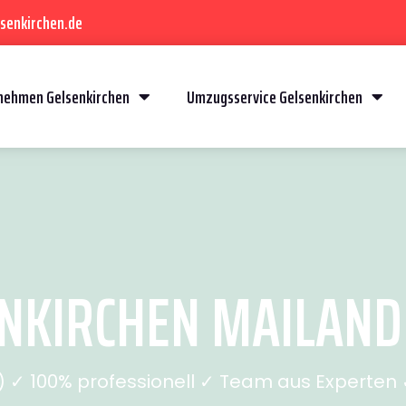
senkirchen.de
ehmen Gelsenkirchen
Umzugsservice Gelsenkirchen
KIRCHEN MAILAND 
✓ 100% professionell ✓ Team aus Experten ✓