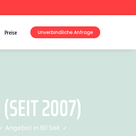
Preise
Unverbindliche Anfrage
(SEIT 2007)
 Angebot in 60 Sek. ✓