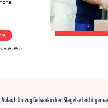
nche.
en!
verbindlich.
r Ablauf: Umzug Gelsenkirchen Slagelse leicht gemac