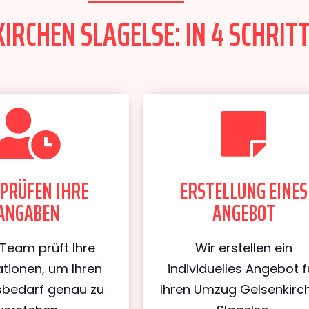
RCHEN SLAGELSE: IN 4 SCHRITT
PRÜFEN IHRE
ERSTELLUNG EINES
ANGABEN
ANGEBOT
Team prüft Ihre
Wir erstellen ein
tionen, um Ihren
individuelles Angebot f
bedarf genau zu
Ihren Umzug Gelsenkirc