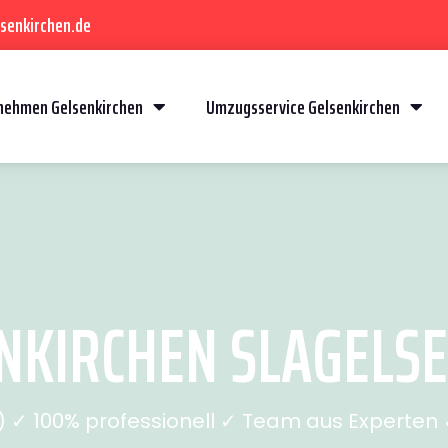
senkirchen.de
ehmen Gelsenkirchen
Umzugsservice Gelsenkirchen
KIRCHEN SLAGELSE 
✓ 100% professionell ✓ Team aus Experten ✓