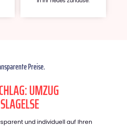
in Ihr neues Zuhause.
ansparente Preise.
CHLAG: UMZUG
 SLAGELSE
sparent und individuell auf Ihren