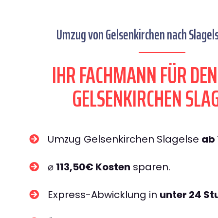
Umzug von Gelsenkirchen nach Slagels
IHR FACHMANN FÜR DE
GELSENKIRCHEN SLA
Umzug Gelsenkirchen Slagelse
ab
⌀
113,50€ Kosten
sparen.
Express-Abwicklung in
unter 24 S