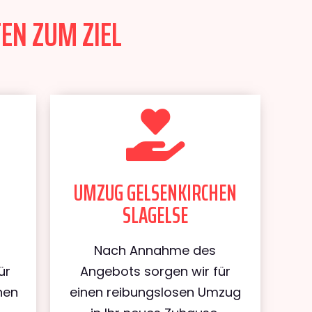
EN ZUM ZIEL
UMZUG GELSENKIRCHEN
SLAGELSE
Nach Annahme des
ür
Angebots sorgen wir für
hen
einen reibungslosen Umzug