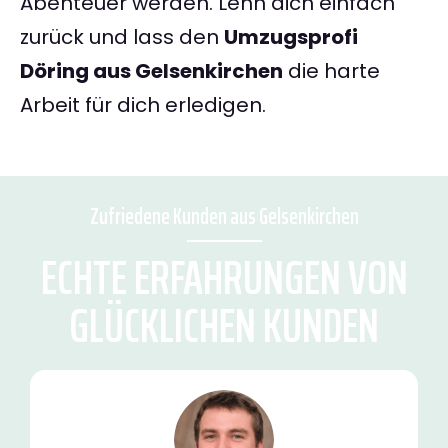
Abenteuer werden. Lehn dich einfach
zurück und lass den
Umzugsprofi
Döring aus Gelsenkirchen
die harte
Arbeit für dich erledigen.
Zufriedene Kunden aus Gelsenkirchen
ECHTE ERFAHRUNGEN VON
GLÜCKLICHEN KUNDEN