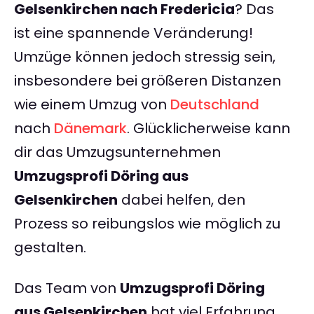
Gelsenkirchen nach Fredericia
? Das
ist eine spannende Veränderung!
Umzüge können jedoch stressig sein,
insbesondere bei größeren Distanzen
wie einem Umzug von
Deutschland
nach
Dänemark
. Glücklicherweise kann
dir das Umzugsunternehmen
Umzugsprofi Döring aus
Gelsenkirchen
dabei helfen, den
Prozess so reibungslos wie möglich zu
gestalten.
Das Team von
Umzugsprofi Döring
aus Gelsenkirchen
hat viel Erfahrung