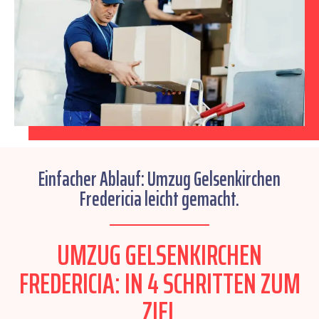
Einfacher Ablauf: Umzug Gelsenkirchen
Fredericia leicht gemacht.
UMZUG GELSENKIRCHEN
FREDERICIA: IN 4 SCHRITTEN ZUM
ZIEL