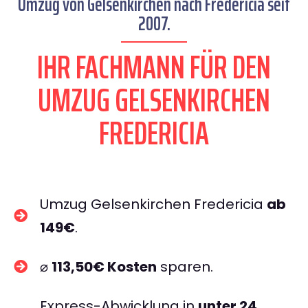
Umzug von Gelsenkirchen nach Fredericia seit
2007.
IHR FACHMANN FÜR DEN
UMZUG GELSENKIRCHEN
FREDERICIA
Umzug Gelsenkirchen Fredericia
ab
149€
.
⌀
113,50€ Kosten
sparen.
Express-Abwicklung in
unter 24