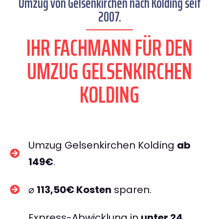
Umzug von Gelsenkirchen nach Kolding seit
2007.
IHR FACHMANN FÜR DEN
UMZUG GELSENKIRCHEN
KOLDING
Umzug Gelsenkirchen Kolding
ab
149€
.
⌀
113,50€ Kosten
sparen.
Express-Abwicklung in
unter 24