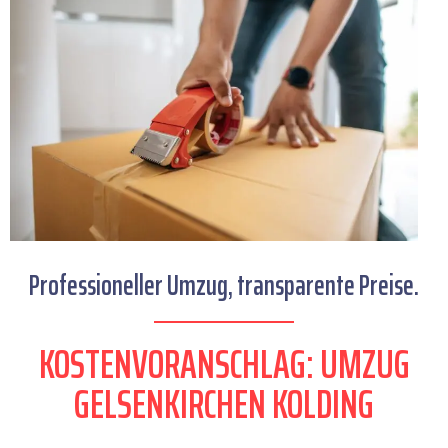
Professioneller Umzug, transparente Preise.
KOSTENVORANSCHLAG: UMZUG
GELSENKIRCHEN KOLDING