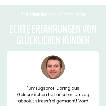
Zufriedene Kunden aus Gelsenkirchen
ECHTE ERFAHRUNGEN VON
GLÜCKLICHEN KUNDEN
"Umzugsprofi Döring aus
Gelsenkirchen hat unseren Umzug
absolut stressfrei gemacht! Vom