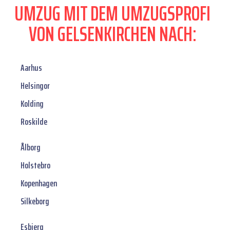
UMZUG MIT DEM UMZUGSPROFI
VON GELSENKIRCHEN NACH:
Aarhus
Helsingor
Kolding
Roskilde
Ålborg
Holstebro
Kopenhagen
Silkeborg
Esbjerg