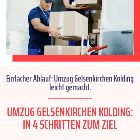
Einfacher Ablauf: Umzug Gelsenkirchen Kolding
leicht gemacht.
UMZUG GELSENKIRCHEN KOLDING:
IN 4 SCHRITTEN ZUM ZIEL