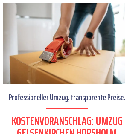
Professioneller Umzug, transparente Preise.
KOSTENVORANSCHLAG: UMZUG
GELSENKIRCHEN HORSHOLM