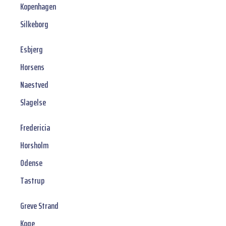
Kopenhagen
Silkeborg
Esbjerg
Horsens
Naestved
Slagelse
Fredericia
Horsholm
Odense
Tastrup
Greve Strand
Koge