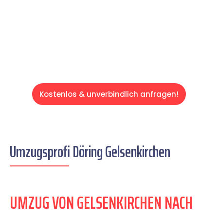
auf einen entspannten und kostengünstigen
Servive!
Kostenlos & unverbindlich anfragen!
Umzugsprofi Döring Gelsenkirchen
UMZUG VON GELSENKIRCHEN NACH