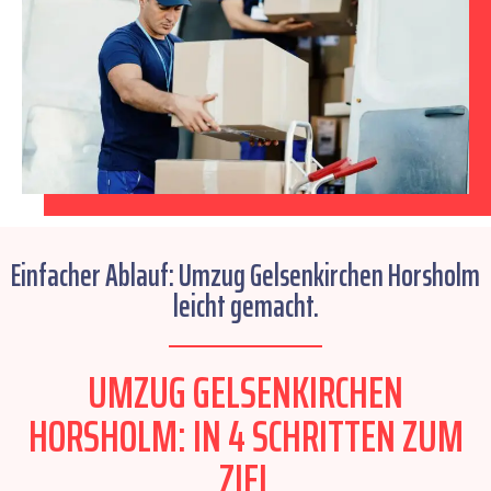
Einfacher Ablauf: Umzug Gelsenkirchen Horsholm
leicht gemacht.
UMZUG GELSENKIRCHEN
HORSHOLM: IN 4 SCHRITTEN ZUM
ZIEL