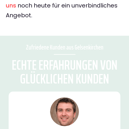
uns
noch heute für ein unverbindliches
Angebot.
Zufriedene Kunden aus Gelsenkirchen
ECHTE ERFAHRUNGEN VON
GLÜCKLICHEN KUNDEN