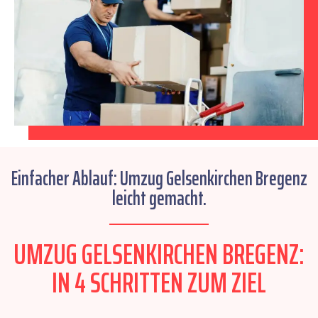
Einfacher Ablauf: Umzug Gelsenkirchen Bregenz
leicht gemacht.
UMZUG GELSENKIRCHEN BREGENZ:
IN 4 SCHRITTEN ZUM ZIEL