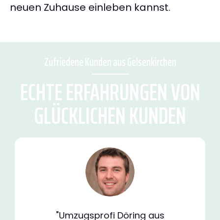
neuen Zuhause einleben kannst.
Zufriedene Kunden aus Gelsenkirchen
ECHTE ERFAHRUNGEN VON
GLÜCKLICHEN KUNDEN
"Umzugsprofi Döring aus