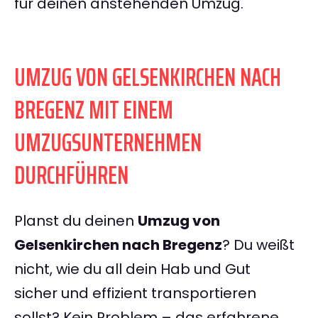
für deinen anstehenden Umzug.
UMZUG VON GELSENKIRCHEN NACH
BREGENZ MIT EINEM
UMZUGSUNTERNEHMEN
DURCHFÜHREN
Planst du deinen
Umzug von
Gelsenkirchen nach Bregenz
? Du weißt
nicht, wie du all dein Hab und Gut
sicher und effizient transportieren
sollst? Kein Problem – das erfahrene