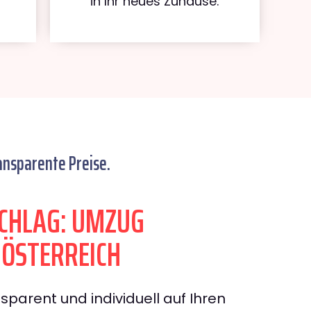
in Ihr neues Zuhause.
ansparente Preise.
CHLAG: UMZUG
 ÖSTERREICH
sparent und individuell auf Ihren