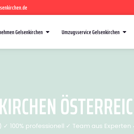
senkirchen.de
ehmen Gelsenkirchen
Umzugsservice Gelsenkirchen
IRCHEN ÖSTERREICH
✓ 100% professionell ✓ Team aus Experten ✓