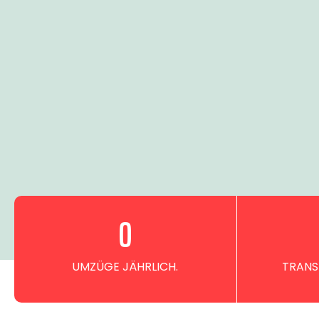
0
UMZÜGE JÄHRLICH.
TRANS