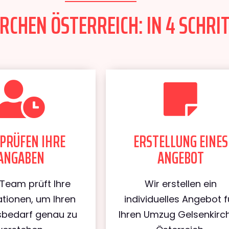
CHEN ÖSTERREICH: IN 4 SCHRIT
PRÜFEN IHRE
ERSTELLUNG EINES
ANGABEN
ANGEBOT
Team prüft Ihre
Wir erstellen ein
tionen, um Ihren
individuelles Angebot f
bedarf genau zu
Ihren Umzug Gelsenkirc