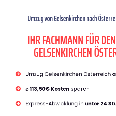
Umzug von Gelsenkirchen nach Österrei
IHR FACHMANN FÜR DE
GELSENKIRCHEN ÖSTE
Umzug Gelsenkirchen Österreich
a
⌀
113,50€ Kosten
sparen.
Express-Abwicklung in
unter 24 S