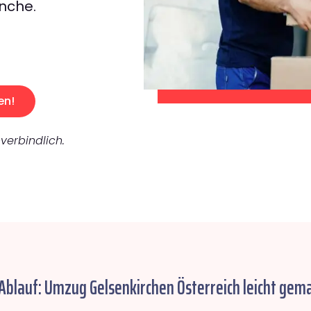
nche.
en!
verbindlich.
 Ablauf: Umzug Gelsenkirchen Österreich leicht gema