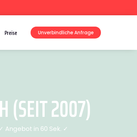
Preise
Unverbindliche Anfrage
 (SEIT 2007)
 Angebot in 60 Sek. ✓