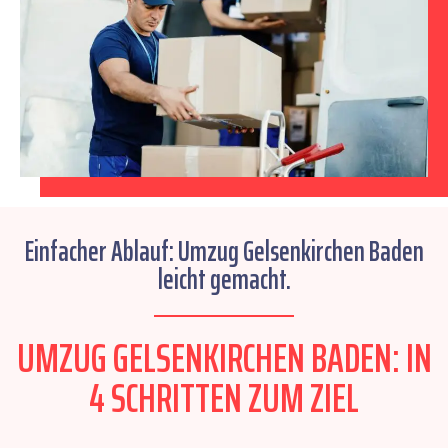
Einfacher Ablauf: Umzug Gelsenkirchen Baden
leicht gemacht.
UMZUG GELSENKIRCHEN BADEN: IN
4 SCHRITTEN ZUM ZIEL