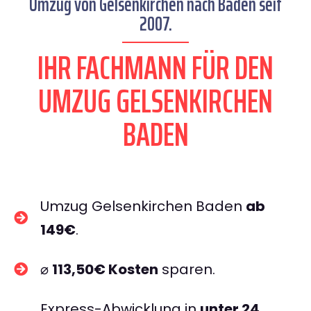
Umzug von Gelsenkirchen nach Baden seit
2007.
IHR FACHMANN FÜR DEN
UMZUG GELSENKIRCHEN
BADEN
Umzug Gelsenkirchen Baden
ab
149€
.
⌀
113,50€ Kosten
sparen.
Express-Abwicklung in
unter 24