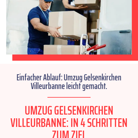
Einfacher Ablauf: Umzug Gelsenkirchen
Villeurbanne leicht gemacht.
UMZUG GELSENKIRCHEN
VILLEURBANNE: IN 4 SCHRITTEN
ZUM ZIEL