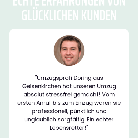
ECHTE ERFAHRUNGEN VON
GLÜCKLICHEN KUNDEN
"Umzugsprofi Döring aus
Gelsenkirchen hat unseren Umzug
absolut stressfrei gemacht! Vom
ersten Anruf bis zum Einzug waren sie
professionell, pünktlich und
unglaublich sorgfältig. Ein echter
Lebensretter!"