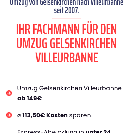
Umzug von Gelsenkirchen nach Villeurbanne
seit 2007.
IHR FACHMANN FÜR DEN
UMZUG GELSENKIRCHEN
VILLEURBANNE
Umzug Gelsenkirchen Villeurbanne
ab 149€
.
⌀
113,50€ Kosten
sparen.
Express-Abwicklung in
unter 24