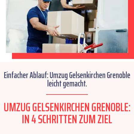
Einfacher Ablauf: Umzug Gelsenkirchen Grenoble
leicht gemacht.
UMZUG GELSENKIRCHEN GRENOBLE:
IN 4 SCHRITTEN ZUM ZIEL