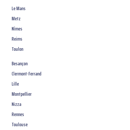
Le Mans
Metz
Nîmes
Reims
Toulon
Besançon
Clermont-Ferrand
Lille
Montpellier
Nizza
Rennes
Toulouse