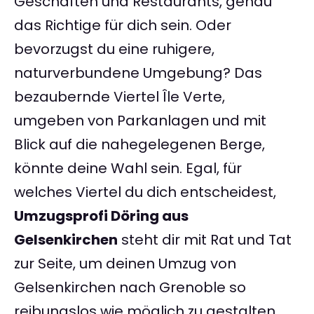
Geschäften und Restaurants, genau
das Richtige für dich sein. Oder
bevorzugst du eine ruhigere,
naturverbundene Umgebung? Das
bezaubernde Viertel Île Verte,
umgeben von Parkanlagen und mit
Blick auf die nahegelegenen Berge,
könnte deine Wahl sein. Egal, für
welches Viertel du dich entscheidest,
Umzugsprofi Döring aus
Gelsenkirchen
steht dir mit Rat und Tat
zur Seite, um deinen Umzug von
Gelsenkirchen nach Grenoble so
reibungslos wie möglich zu gestalten.