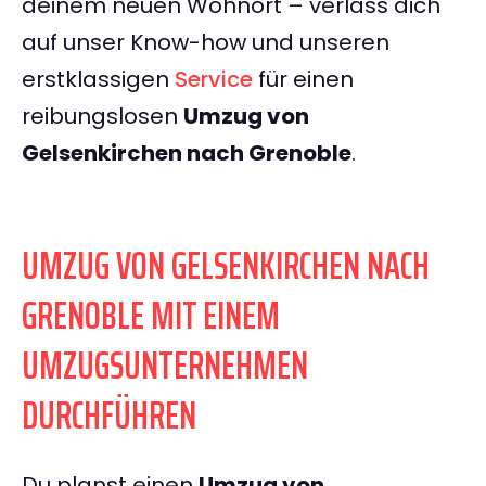
deinem neuen Wohnort – verlass dich
auf unser Know-how und unseren
erstklassigen
Service
für einen
reibungslosen
Umzug von
Gelsenkirchen nach Grenoble
.
UMZUG VON GELSENKIRCHEN NACH
GRENOBLE MIT EINEM
UMZUGSUNTERNEHMEN
DURCHFÜHREN
Du planst einen
Umzug von