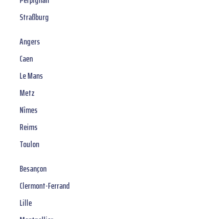
Perpignan
Straßburg
Angers
Caen
Le Mans
Metz
Nîmes
Reims
Toulon
Besançon
Clermont-Ferrand
Lille