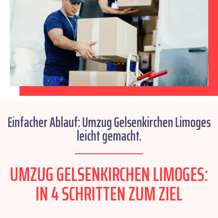
Einfacher Ablauf: Umzug Gelsenkirchen Limoges
leicht gemacht.
UMZUG GELSENKIRCHEN LIMOGES:
IN 4 SCHRITTEN ZUM ZIEL