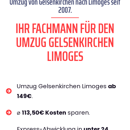
Umzug von Gelsenkirchen nach Limoges seit
2007.
IHR FACHMANN FÜR DEN
UMZUG GELSENKIRCHEN
LIMOGES
Umzug Gelsenkirchen Limoges
ab
149€
.
⌀
113,50€ Kosten
sparen.
Express-Abwicklung in
unter 24