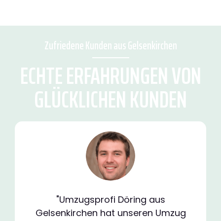
Zufriedene Kunden aus Gelsenkirchen
ECHTE ERFAHRUNGEN VON
GLÜCKLICHEN KUNDEN
"Umzugsprofi Döring aus
Gelsenkirchen hat unseren Umzug