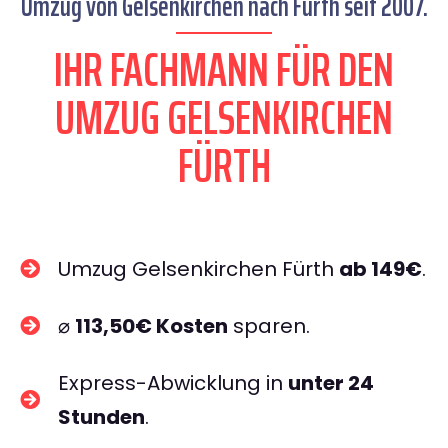
Umzug von Gelsenkirchen nach Fürth seit 2007.
IHR FACHMANN FÜR DEN
UMZUG GELSENKIRCHEN
FÜRTH
Umzug Gelsenkirchen Fürth
ab 149€
.
⌀
113,50€ Kosten
sparen.
Express-Abwicklung in
unter 24
Stunden
.