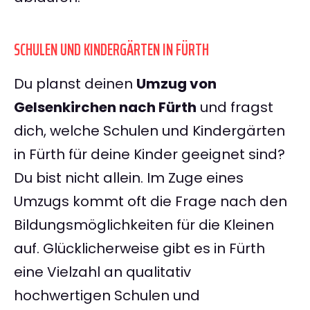
SCHULEN UND KINDERGÄRTEN IN FÜRTH
Du planst deinen
Umzug von
Gelsenkirchen nach Fürth
und fragst
dich, welche Schulen und Kindergärten
in Fürth für deine Kinder geeignet sind?
Du bist nicht allein. Im Zuge eines
Umzugs kommt oft die Frage nach den
Bildungsmöglichkeiten für die Kleinen
auf. Glücklicherweise gibt es in Fürth
eine Vielzahl an qualitativ
hochwertigen Schulen und