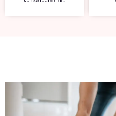
Kontaktdaten mit.