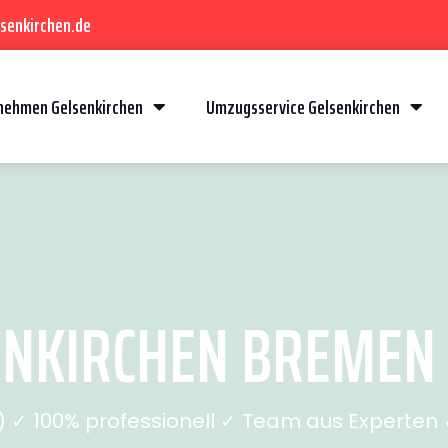
senkirchen.de
ehmen Gelsenkirchen
Umzugsservice Gelsenkirchen
NKIRCHEN BREMEN (
✓ 100% professionell ✓ Team aus Experten ✓