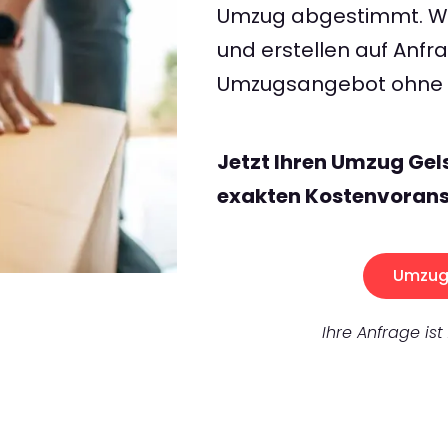
Umzug abgestimmt. Wir
und erstellen auf Anf
Umzugsangebot ohne v
Jetzt Ihren Umzug Gel
exakten Kostenvorans
Umzug 
Ihre Anfrage ist