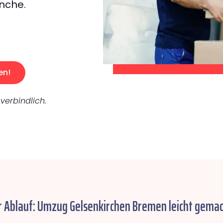
nche.
en!
verbindlich.
r Ablauf: Umzug Gelsenkirchen Bremen leicht gemac