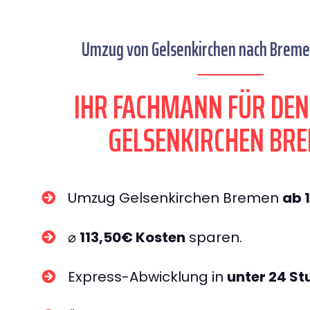
Umzug von Gelsenkirchen nach Bremen
IHR FACHMANN FÜR DE
GELSENKIRCHEN BR
Umzug Gelsenkirchen Bremen
ab 
⌀
113,50€ Kosten
sparen.
Express-Abwicklung in
unter 24 S