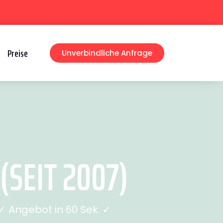
Preise
Unverbindliche Anfrage
SEIT 2007)
 Angebot in 60 Sek. ✓