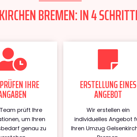
IRCHEN BREMEN: IN 4 SCHRITT
PRÜFEN IHRE
ERSTELLUNG EINES
ANGABEN
ANGEBOT
Team prüft Ihre
Wir erstellen ein
tionen, um Ihren
individuelles Angebot f
bedarf genau zu
Ihren Umzug Gelsenkirc