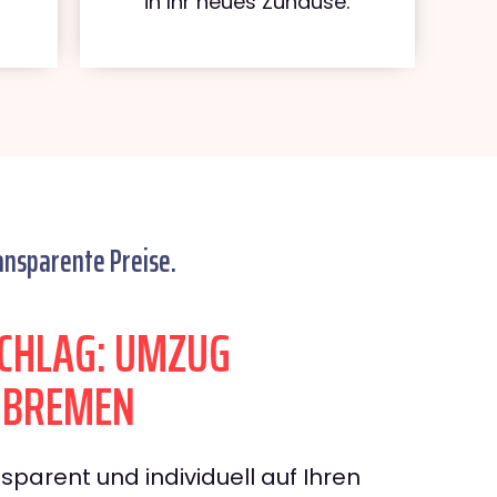
in Ihr neues Zuhause.
ansparente Preise.
CHLAG: UMZUG
 BREMEN
sparent und individuell auf Ihren