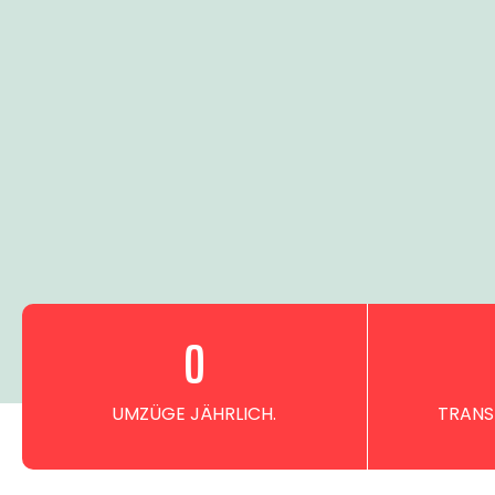
0
UMZÜGE JÄHRLICH.
TRANS