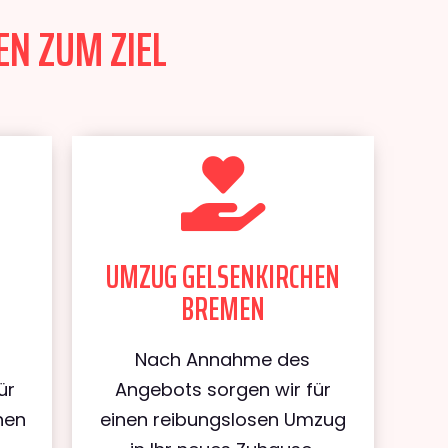
EN ZUM ZIEL
UMZUG GELSENKIRCHEN
BREMEN
Nach Annahme des
ür
Angebots sorgen wir für
hen
einen reibungslosen Umzug