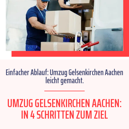
Einfacher Ablauf: Umzug Gelsenkirchen Aachen
leicht gemacht.
UMZUG GELSENKIRCHEN AACHEN:
IN 4 SCHRITTEN ZUM ZIEL