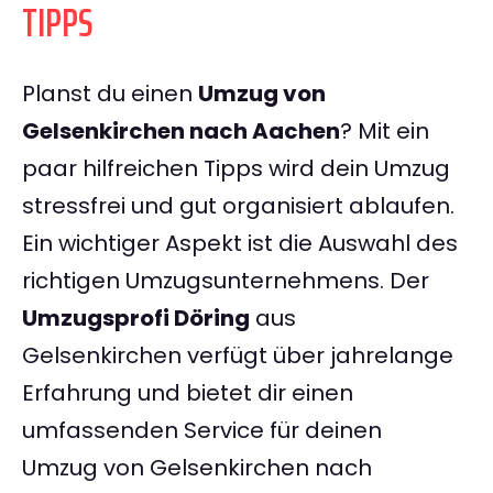
TIPPS
Planst du einen
Umzug von
Gelsenkirchen nach Aachen
? Mit ein
paar hilfreichen Tipps wird dein Umzug
stressfrei und gut organisiert ablaufen.
Ein wichtiger Aspekt ist die Auswahl des
richtigen Umzugsunternehmens. Der
Umzugsprofi Döring
aus
Gelsenkirchen verfügt über jahrelange
Erfahrung und bietet dir einen
umfassenden Service für deinen
Umzug von Gelsenkirchen nach