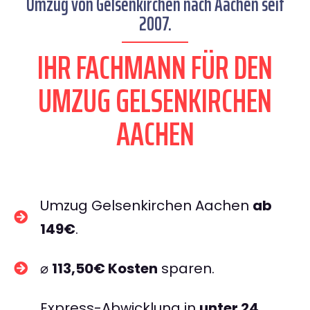
Umzug von Gelsenkirchen nach Aachen seit
2007.
IHR FACHMANN FÜR DEN
UMZUG GELSENKIRCHEN
AACHEN
Umzug Gelsenkirchen Aachen
ab
149€
.
⌀
113,50€ Kosten
sparen.
Express-Abwicklung in
unter 24