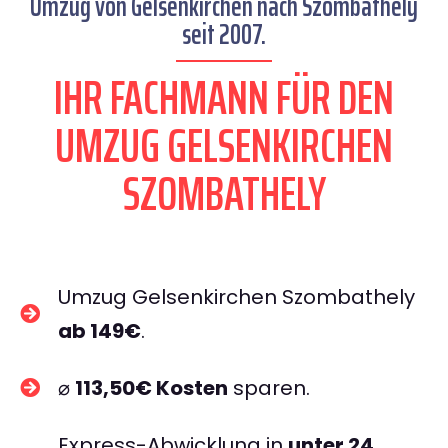
Umzug von Gelsenkirchen nach Szombathely
seit 2007.
IHR FACHMANN FÜR DEN
UMZUG GELSENKIRCHEN
SZOMBATHELY
Umzug Gelsenkirchen Szombathely
ab 149€
.
⌀
113,50€ Kosten
sparen.
Express-Abwicklung in
unter 24