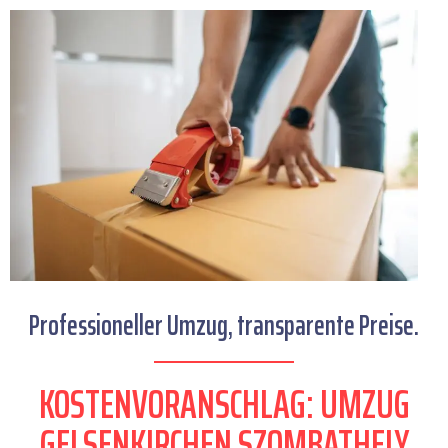
Professioneller Umzug, transparente Preise.
KOSTENVORANSCHLAG: UMZUG
GELSENKIRCHEN SZOMBATHELY