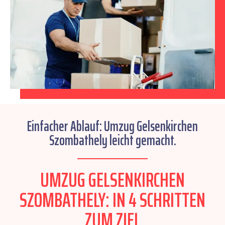
Einfacher Ablauf: Umzug Gelsenkirchen
Szombathely leicht gemacht.
UMZUG GELSENKIRCHEN
SZOMBATHELY: IN 4 SCHRITTEN
ZUM ZIEL