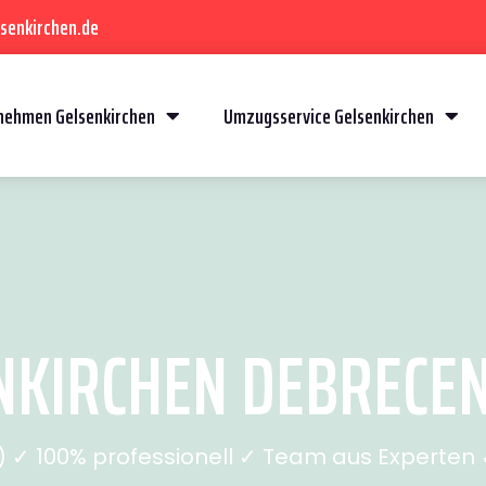
senkirchen.de
ehmen Gelsenkirchen
Umzugsservice Gelsenkirchen
KIRCHEN DEBRECEN 
✓ 100% professionell ✓ Team aus Experten ✓