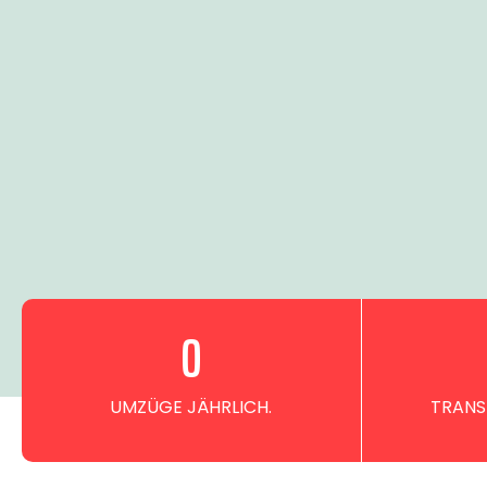
0
UMZÜGE JÄHRLICH.
TRANS