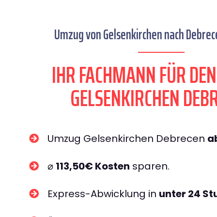
Umzug von Gelsenkirchen nach Debrece
IHR FACHMANN FÜR DE
GELSENKIRCHEN DEB
Umzug Gelsenkirchen Debrecen
a
⌀
113,50€ Kosten
sparen.
Express-Abwicklung in
unter 24 S