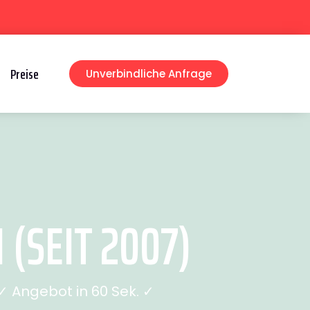
Preise
Unverbindliche Anfrage
(SEIT 2007)
 Angebot in 60 Sek. ✓