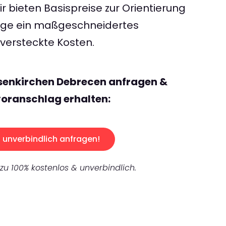
 bieten Basispreise zur Orientierung
rage ein maßgeschneidertes
ersteckte Kosten.
lsenkirchen Debrecen anfragen &
oranschlag erhalten:
unverbindlich anfragen!
 zu 100% kostenlos & unverbindlich.