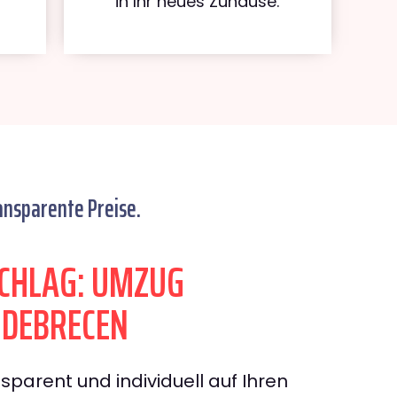
in Ihr neues Zuhause.
ansparente Preise.
CHLAG: UMZUG
 DEBRECEN
sparent und individuell auf Ihren