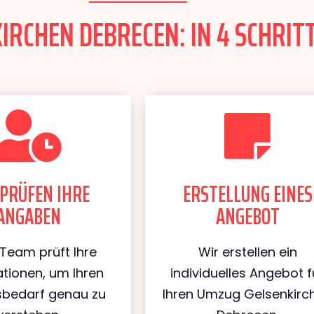
RCHEN DEBRECEN: IN 4 SCHRITT
PRÜFEN IHRE
ERSTELLUNG EINES
ANGABEN
ANGEBOT
Team prüft Ihre
Wir erstellen ein
tionen, um Ihren
individuelles Angebot f
bedarf genau zu
Ihren Umzug Gelsenkirc