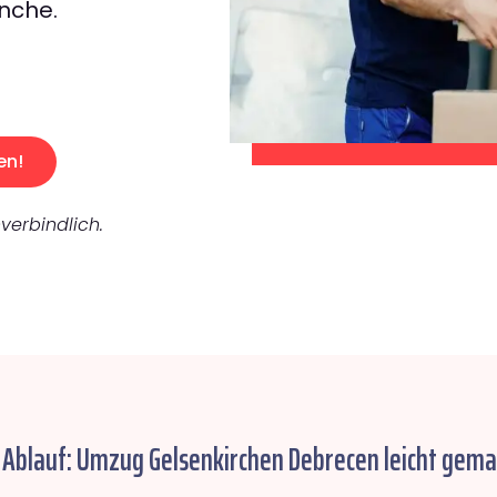
nche.
en!
verbindlich.
 Ablauf: Umzug Gelsenkirchen Debrecen leicht gema