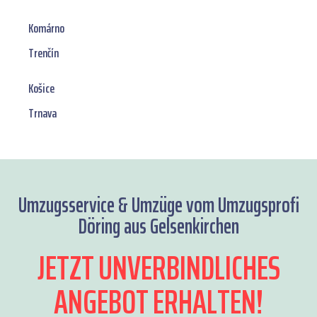
Komárno
Trenčín
Košice
Trnava
Umzugsservice & Umzüge vom Umzugsprofi
Döring aus Gelsenkirchen
JETZT UNVERBINDLICHES
ANGEBOT ERHALTEN!