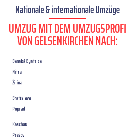
Nationale & internationale Umzüge
UMZUG MIT DEM UMZUGSPROFI
VON GELSENKIRCHEN NACH:
Banská Bystrica
Nitra
Žilina
Bratislava
Poprad
Kaschau
Prešov