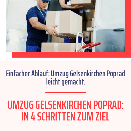
Einfacher Ablauf: Umzug Gelsenkirchen Poprad
leicht gemacht.
UMZUG GELSENKIRCHEN POPRAD:
IN 4 SCHRITTEN ZUM ZIEL