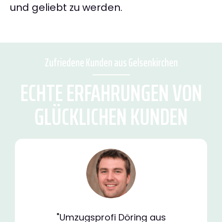
und geliebt zu werden.
Zufriedene Kunden aus Gelsenkirchen
ECHTE ERFAHRUNGEN VON
GLÜCKLICHEN KUNDEN
"Umzugsprofi Döring aus