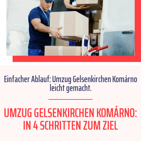
Einfacher Ablauf: Umzug Gelsenkirchen Komárno
leicht gemacht.
UMZUG GELSENKIRCHEN KOMÁRNO:
IN 4 SCHRITTEN ZUM ZIEL