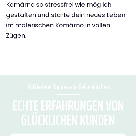
Komárno so stressfrei wie möglich
gestalten und starte dein neues Leben
im malerischen Komárno in vollen
Zügen.
.
Zufriedene Kunden aus Gelsenkirchen
ECHTE ERFAHRUNGEN VON
GLÜCKLICHEN KUNDEN