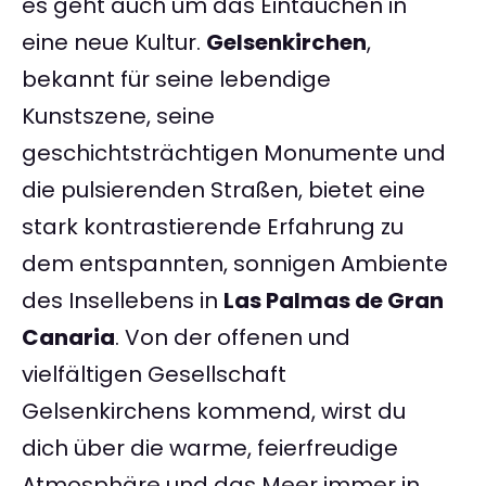
es geht auch um das Eintauchen in
eine neue Kultur.
Gelsenkirchen
,
bekannt für seine lebendige
Kunstszene, seine
geschichtsträchtigen Monumente und
die pulsierenden Straßen, bietet eine
stark kontrastierende Erfahrung zu
dem entspannten, sonnigen Ambiente
des Insellebens in
Las Palmas de Gran
Canaria
. Von der offenen und
vielfältigen Gesellschaft
Gelsenkirchens kommend, wirst du
dich über die warme, feierfreudige
Atmosphäre und das Meer immer in