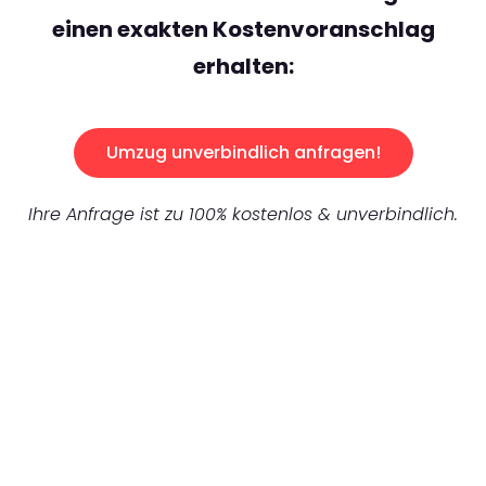
einen exakten Kostenvoranschlag
erhalten:
Umzug unverbindlich anfragen!
Ihre Anfrage ist zu 100% kostenlos & unverbindlich.
UNVERBINDLICHES ANGEBOT IN
UNTER 60 SEKUNDEN
:
Machen Sie sich bereit für einen