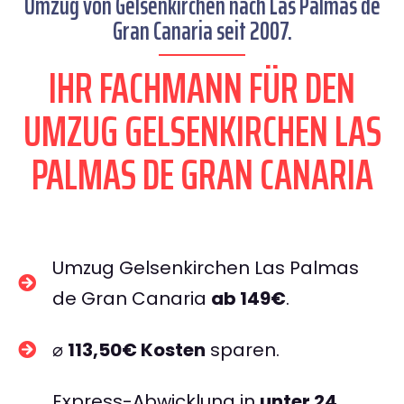
Umzug von Gelsenkirchen nach Las Palmas de
Gran Canaria seit 2007.
IHR FACHMANN FÜR DEN
UMZUG GELSENKIRCHEN LAS
PALMAS DE GRAN CANARIA
Umzug Gelsenkirchen Las Palmas
de Gran Canaria
ab 149€
.
⌀
113,50€ Kosten
sparen.
Express-Abwicklung in
unter 24