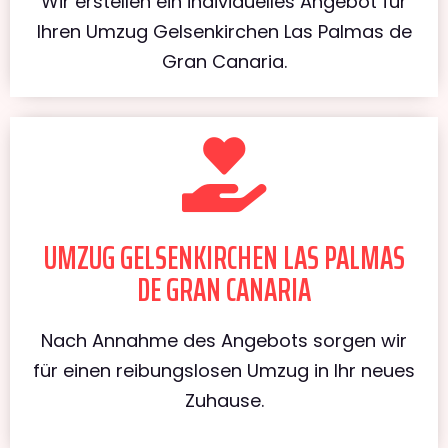
Wir erstellen ein individuelles Angebot für
Ihren Umzug Gelsenkirchen Las Palmas de
Gran Canaria.
UMZUG GELSENKIRCHEN LAS PALMAS
DE GRAN CANARIA
Nach Annahme des Angebots sorgen wir
für einen reibungslosen Umzug in Ihr neues
Zuhause.