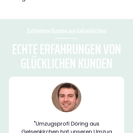
Zufriedene Kunden aus Gelsenkirchen
ECHTE ERFAHRUNGEN VON
GLÜCKLICHEN KUNDEN
"Umzugsprofi Döring aus
Gelsenkirchen hat unseren Umzug