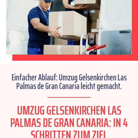
Einfacher Ablauf: Umzug Gelsenkirchen Las
Palmas de Gran Canaria leicht gemacht.
UMZUG GELSENKIRCHEN LAS
PALMAS DE GRAN CANARIA: IN 4
SCHRITTEN ZUM ZIEL