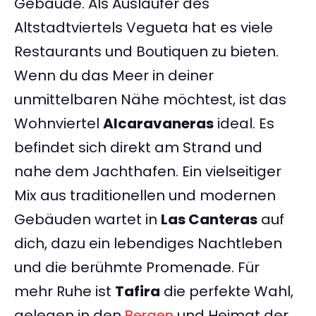
Gebäude. Als Ausläufer des
Altstadtviertels Vegueta hat es viele
Restaurants und Boutiquen zu bieten.
Wenn du das Meer in deiner
unmittelbaren Nähe möchtest, ist das
Wohnviertel
Alcaravaneras
ideal. Es
befindet sich direkt am Strand und
nahe dem Jachthafen. Ein vielseitiger
Mix aus traditionellen und modernen
Gebäuden wartet in
Las Canteras
auf
dich, dazu ein lebendiges Nachtleben
und die berühmte Promenade. Für
mehr Ruhe ist
Tafira
die perfekte Wahl,
gelegen in den
Bergen
und Heimat der