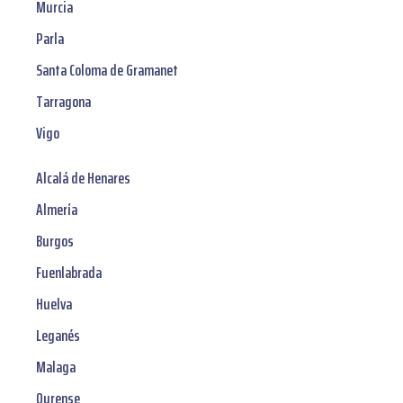
Murcia
Parla
Santa Coloma de Gramanet
Tarragona
Vigo
Alcalá de Henares
Almería
Burgos
Fuenlabrada
Huelva
Leganés
Malaga
Ourense