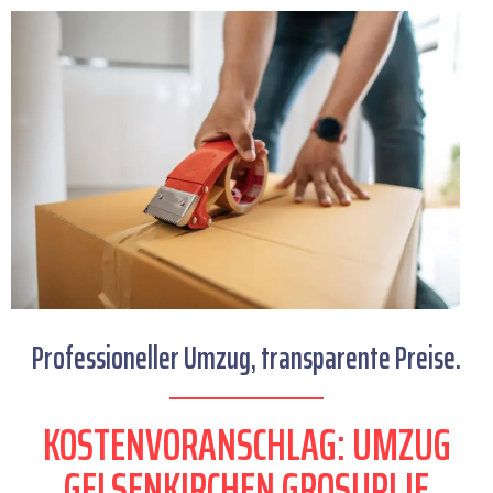
Professioneller Umzug, transparente Preise.
KOSTENVORANSCHLAG: UMZUG
GELSENKIRCHEN GROSUPLJE