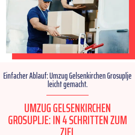
Einfacher Ablauf: Umzug Gelsenkirchen Grosuplje
leicht gemacht.
UMZUG GELSENKIRCHEN
GROSUPLJE: IN 4 SCHRITTEN ZUM
ZIEL