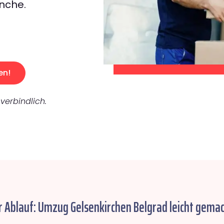
nche.
en!
verbindlich.
r Ablauf: Umzug Gelsenkirchen Belgrad leicht gemac