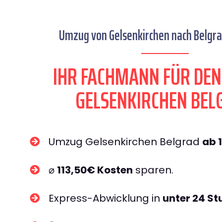
Umzug von Gelsenkirchen nach Belgrad
IHR FACHMANN FÜR DE
GELSENKIRCHEN BEL
Umzug Gelsenkirchen Belgrad
ab 
⌀
113,50€ Kosten
sparen.
Express-Abwicklung in
unter 24 S