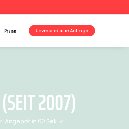
Preise
Unverbindliche Anfrage
SEIT 2007)
 Angebot in 60 Sek. ✓