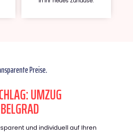
in Ihr neues Zuhause.
ansparente Preise.
CHLAG: UMZUG
 BELGRAD
sparent und individuell auf Ihren