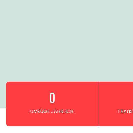
0
UMZÜGE JÄHRLICH.
TRANS