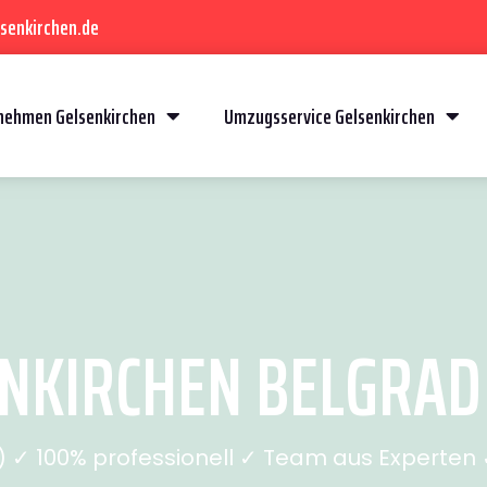
senkirchen.de
ehmen Gelsenkirchen
Umzugsservice Gelsenkirchen
KIRCHEN BELGRAD (
✓ 100% professionell ✓ Team aus Experten ✓