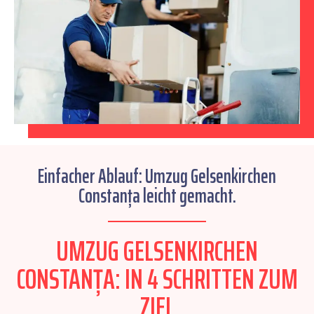
Einfacher Ablauf: Umzug Gelsenkirchen
Constanța leicht gemacht.
UMZUG GELSENKIRCHEN
CONSTANȚA: IN 4 SCHRITTEN ZUM
ZIEL