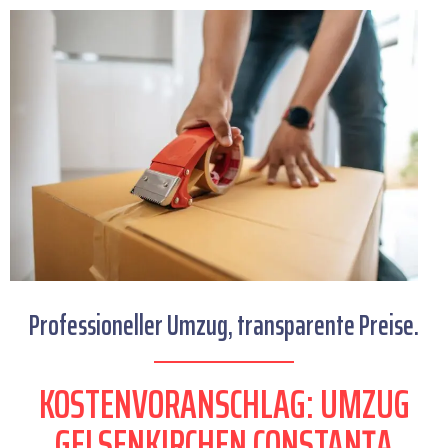
Professioneller Umzug, transparente Preise.
KOSTENVORANSCHLAG: UMZUG
GELSENKIRCHEN CONSTANȚA