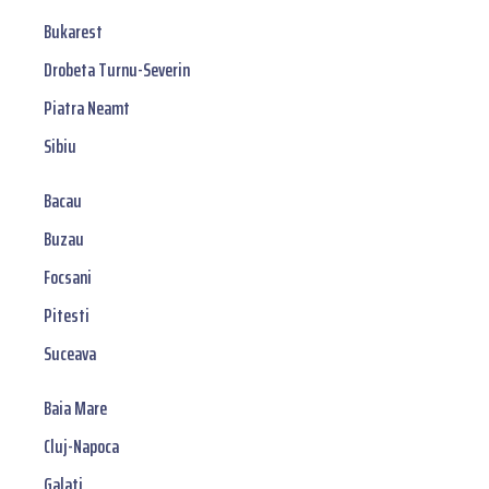
Bukarest
Drobeta Turnu-Severin
Piatra Neamt
Sibiu
Bacau
Buzau
Focsani
Pitesti
Suceava
Baia Mare
Cluj-Napoca
Galati