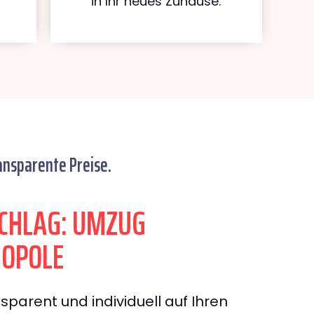
in Ihr neues Zuhause.
ansparente Preise.
CHLAG: UMZUG
 OPOLE
sparent und individuell auf Ihren