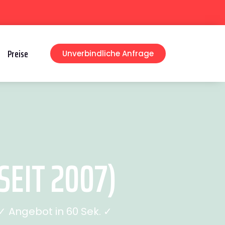
Preise
Unverbindliche Anfrage
EIT 2007)
 Angebot in 60 Sek. ✓