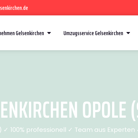
senkirchen.de
ehmen Gelsenkirchen
Umzugsservice Gelsenkirchen
ENKIRCHEN OPOLE (S
✓ 100% professionell ✓ Team aus Experten ✓