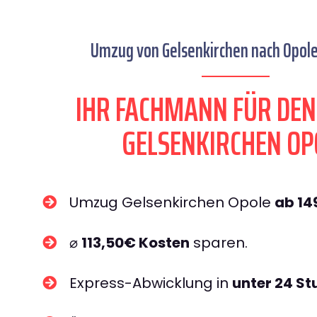
Umzug von Gelsenkirchen nach Opole 
IHR FACHMANN FÜR DE
GELSENKIRCHEN OP
Umzug Gelsenkirchen Opole
ab 14
⌀
113,50€ Kosten
sparen.
Express-Abwicklung in
unter 24 S