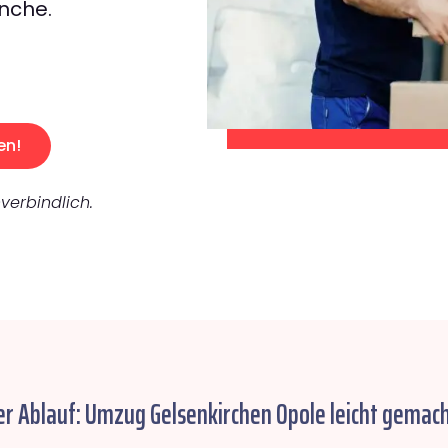
nche.
en!
verbindlich.
er Ablauf: Umzug Gelsenkirchen Opole leicht gemach