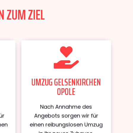
N ZUM ZIEL
UMZUG GELSENKIRCHEN
OPOLE
Nach Annahme des
ür
Angebots sorgen wir für
hen
einen reibungslosen Umzug