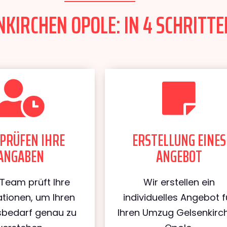
KIRCHEN OPOLE: IN 4 SCHRITTE
PRÜFEN IHRE
ERSTELLUNG EINES
ANGABEN
ANGEBOT
Team prüft Ihre
Wir erstellen ein
tionen, um Ihren
individuelles Angebot f
bedarf genau zu
Ihren Umzug Gelsenkirc