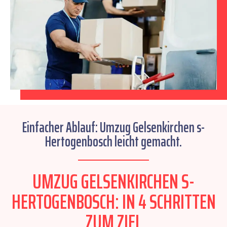
Einfacher Ablauf: Umzug Gelsenkirchen s-
Hertogenbosch leicht gemacht.
UMZUG GELSENKIRCHEN S-
HERTOGENBOSCH: IN 4 SCHRITTEN
ZUM ZIEL