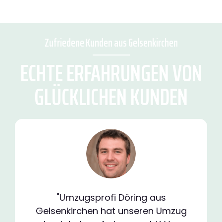
Zufriedene Kunden aus Gelsenkirchen
ECHTE ERFAHRUNGEN VON
GLÜCKLICHEN KUNDEN
"Umzugsprofi Döring aus
Gelsenkirchen hat unseren Umzug