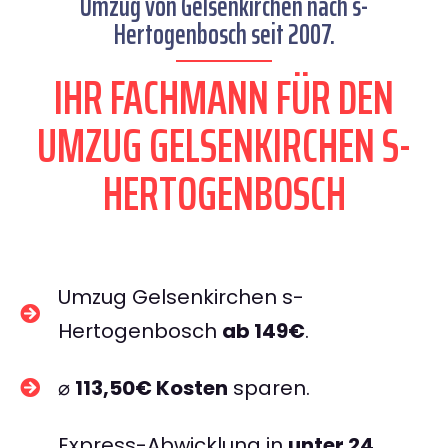
Umzug von Gelsenkirchen nach s-
Hertogenbosch seit 2007.
IHR FACHMANN FÜR DEN
UMZUG GELSENKIRCHEN S-
HERTOGENBOSCH
Umzug Gelsenkirchen s-
Hertogenbosch
ab 149€
.
⌀
113,50€ Kosten
sparen.
Express-Abwicklung in
unter 24