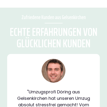
Zufriedene Kunden aus Gelsenkirchen
ECHTE ERFAHRUNGEN VON
GLÜCKLICHEN KUNDEN
"Umzugsprofi Döring aus
Gelsenkirchen hat unseren Umzug
absolut stressfrei gemacht! Vom