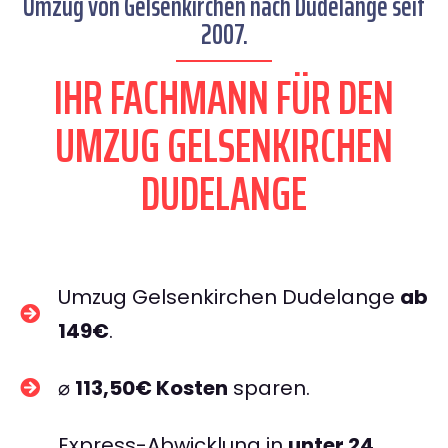
Umzug von Gelsenkirchen nach Dudelange seit
2007.
IHR FACHMANN FÜR DEN
UMZUG GELSENKIRCHEN
DUDELANGE
Umzug Gelsenkirchen Dudelange
ab
149€
.
⌀
113,50€ Kosten
sparen.
Express-Abwicklung in
unter 24