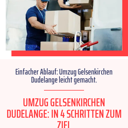
Einfacher Ablauf: Umzug Gelsenkirchen
Dudelange leicht gemacht.
UMZUG GELSENKIRCHEN
DUDELANGE: IN 4 SCHRITTEN ZUM
ZIEL