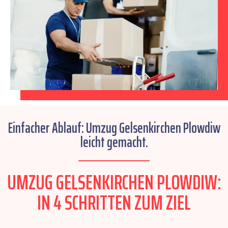
Einfacher Ablauf: Umzug Gelsenkirchen Plowdiw
leicht gemacht.
UMZUG GELSENKIRCHEN PLOWDIW:
IN 4 SCHRITTEN ZUM ZIEL