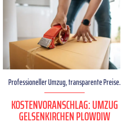
Professioneller Umzug, transparente Preise.
KOSTENVORANSCHLAG: UMZUG
GELSENKIRCHEN PLOWDIW