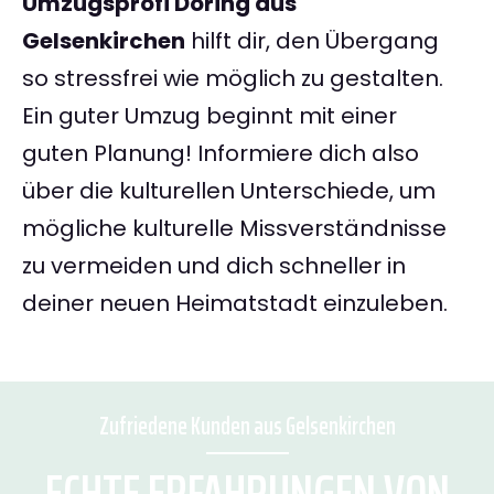
Umzugsprofi Döring aus
Gelsenkirchen
hilft dir, den Übergang
so stressfrei wie möglich zu gestalten.
Ein guter Umzug beginnt mit einer
guten Planung! Informiere dich also
über die kulturellen Unterschiede, um
mögliche kulturelle Missverständnisse
zu vermeiden und dich schneller in
deiner neuen Heimatstadt einzuleben.
Zufriedene Kunden aus Gelsenkirchen
ECHTE ERFAHRUNGEN VON