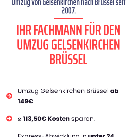
Umzug von Gelsenkirchen nach Brüssel seit
2007.
IHR FACHMANN FÜR DEN
UMZUG GELSENKIRCHEN
BRÜSSEL
Umzug Gelsenkirchen Brüssel
ab
149€
.
⌀
113,50€ Kosten
sparen.
Express-Abwicklung in
unter 24