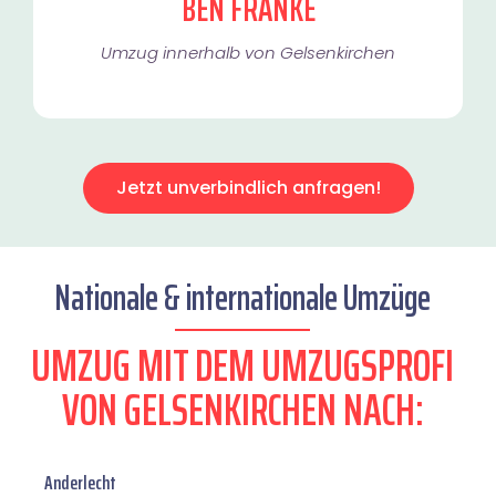
BEN FRANKE
Umzug innerhalb von Gelsenkirchen​
Jetzt unverbindlich anfragen!
Nationale & internationale Umzüge
UMZUG MIT DEM UMZUGSPROFI
VON GELSENKIRCHEN NACH:
Anderlecht