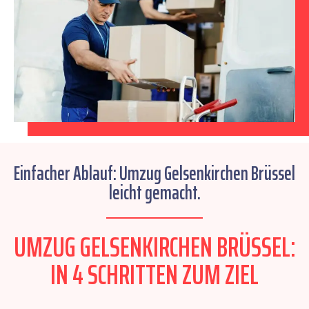
Einfacher Ablauf: Umzug Gelsenkirchen Brüssel
leicht gemacht.
UMZUG GELSENKIRCHEN BRÜSSEL:
IN 4 SCHRITTEN ZUM ZIEL