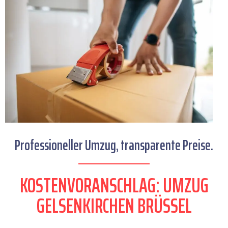
Professioneller Umzug, transparente Preise.
KOSTENVORANSCHLAG: UMZUG
GELSENKIRCHEN BRÜSSEL